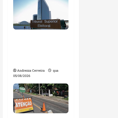
Maranhão tem quase
mil nomes em lista de
gestores públicos com
contas julgadas
irregulares
Andrezza Cerveira
qua
05/08/2026