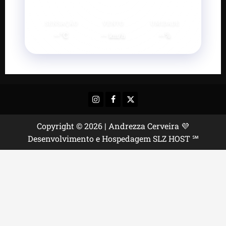
SENSAÇÃO
VENTO
UMIDADE
--°C
--
--%
km/h
Instagram
Facebook
X
Copyright © 2026 | Andrezza Cerveira 💜
Desenvolvimento e Hospedagem SLZ HOST ℠