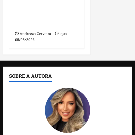
manutenção na ponte
sobre Estreito dos
Mosquitos nesta quinta-
feira
Andrezza Cerveira
qua
05/08/2026
SOBRE A AUTORA