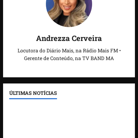
Andrezza Cerveira
Locutora do Diário Mais, na Rádio Mais FM •
Gerente de Conteúdo, na TV BAND MA
ÚLTIMAS NOTÍCIAS
Feira do Empreendedor traz inteligência artificial e
novas tecnologias para impulsionar o agronegócio
Maranhão tem quase mil nomes em lista de
gestores públicos com contas julgadas irregulares