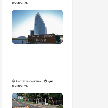
05/08/2026
Maranhão tem quase
mil nomes em lista de
gestores públicos com
contas julgadas
irregulares
Andrezza Cerveira
qua
05/08/2026