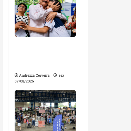
São José de Ribamar
lidera ranking do IDEB e
tem as quatro melhores
escolas da Grande Ilha
Andrezza Cerveira
sex
07/08/2026