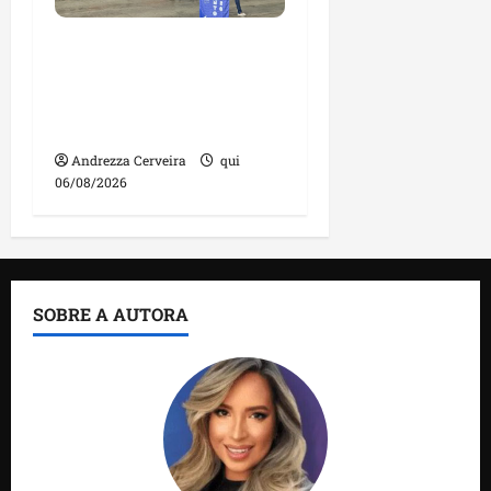
Feira do Empreendedor
2026 reúne mais de 100
pequenos negócios
maranhenses
Andrezza Cerveira
qui
06/08/2026
SOBRE A AUTORA