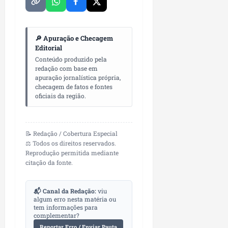
🔎 Apuração e Checagem
Editorial
Conteúdo produzido pela
redação com base em
apuração jornalística própria,
checagem de fatos e fontes
oficiais da região.
📝 Redação / Cobertura Especial
⚖️ Todos os direitos reservados.
Reprodução permitida mediante
citação da fonte.
📬 Canal da Redação:
viu
algum erro nesta matéria ou
tem informações para
complementar?
Reportar Erro / Enviar Pauta