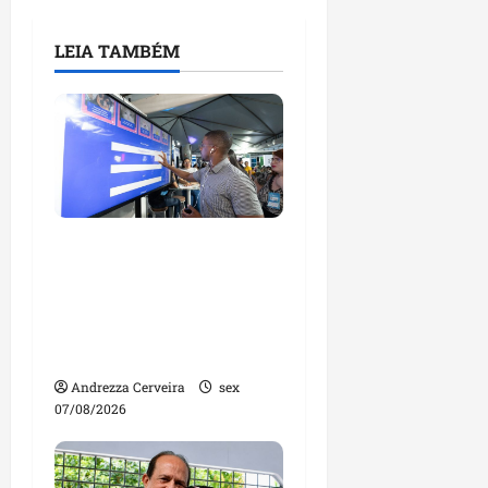
LEIA TAMBÉM
Ciência, inovação e
cultura aproximam
universidade e mercado
na Feira do
Empreendedor
Andrezza Cerveira
sex
07/08/2026