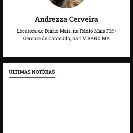
Andrezza Cerveira
Locutora do Diário Mais, na Rádio Mais FM •
Gerente de Conteúdo, na TV BAND MA
ÚLTIMAS NOTÍCIAS
Ciência, inovação e cultura aproximam
universidade e mercado na Feira do Empreendedor
São José de Ribamar lidera ranking do IDEB e tem
as quatro melhores escolas da Grande Ilha
Feira do Empreendedor 2026 reúne mais de 100