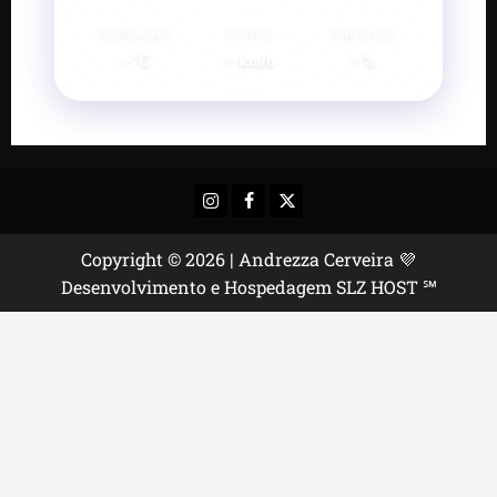
SENSAÇÃO
VENTO
UMIDADE
--°C
--
--%
km/h
Instagram
Facebook
X
Copyright © 2026 | Andrezza Cerveira 💜
Desenvolvimento e Hospedagem SLZ HOST ℠