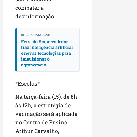
combater a
desinformação.
📖 LEIA TAMBÉM:
Feira do Empreendedor
traz inteligência artificial
e novas tecnologias para
impulsionar o
agronegócio
*Escolas*
Na terça-feira (15), de 8h
às 12h, a estratégia de
vacinação será aplicada
no Centro de Ensino
Arthur Carvalho,