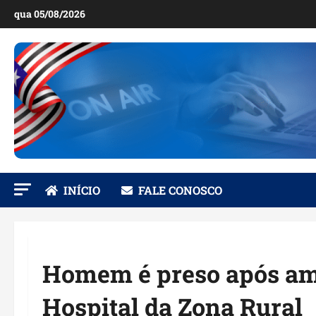
Ir
qua 05/08/2026
para
o
conteúdo
INÍCIO
FALE CONOSCO
Homem é preso após ame
Hospital da Zona Rural