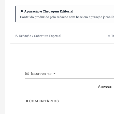
🔎 Apuração e Checagem Editorial
Conteúdo produzido pela redação com base em apuração jornalístic
📝 Redação / Cobertura Especial
⚖️ T
Inscrever-se
Acessar
0
COMENTÁRIOS