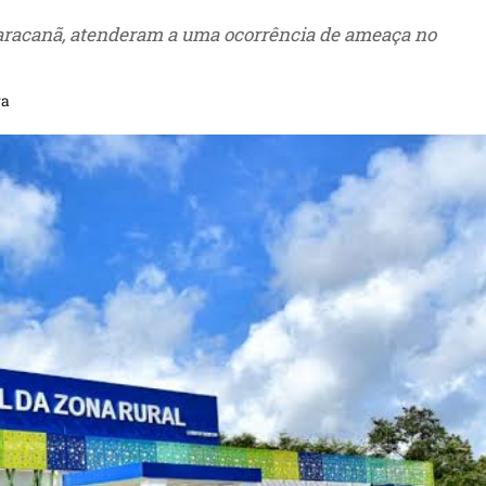
Maracanã, atenderam a uma ocorrência de ameaça no
ra