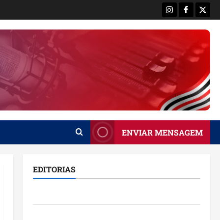
Instagram
Facebook
X
ENVIAR MENSAGEM
EDITORIAS
Brasil
Destaques