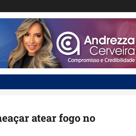
açar atear fogo no