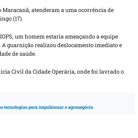
do Maracanã, atenderam a uma ocorrência de
ngo (17).
CIOPS, um homem estaria ameaçando a equipe
. A guarnição realizou deslocamento imediato e
dade de saúde.
cia Civil da Cidade Operária, onde foi lavrado o
vas tecnologias para impulsionar o agronegócio