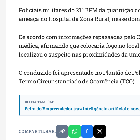
Policiais militares do 21º BPM da guarnição 
ameaça no Hospital da Zona Rural, nesse domi
De acordo com informações repassadas pelo 
médica, afirmando que colocaria fogo no local
localizou o suspeito nas proximidades da uni
O conduzido foi apresentado no Plantão de Polí
Termo Circunstanciado de Ocorrência (TCO).
📖 LEIA TAMBÉM:
Feira do Empreendedor traz inteligência artificial e no
COMPARTILHAR: