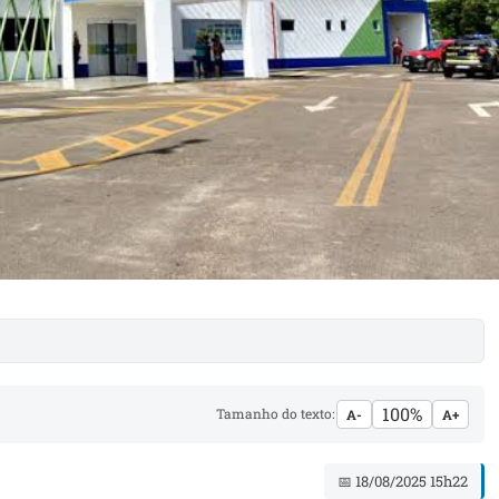
100%
Tamanho do texto:
A-
A+
📅 18/08/2025 15h22