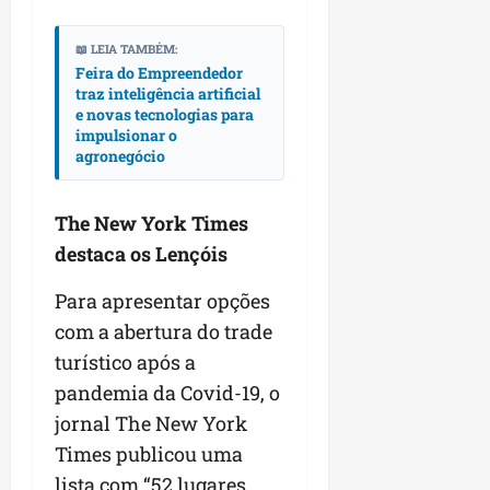
📖 LEIA TAMBÉM:
Feira do Empreendedor
traz inteligência artificial
e novas tecnologias para
impulsionar o
agronegócio
The New York Times
destaca os Lençóis
Para apresentar opções
com a abertura do trade
turístico após a
pandemia da Covid-19, o
jornal The New York
Times publicou uma
lista com “52 lugares