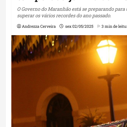
O Governo do Maranhão está se preparando para 
superar os vários recordes do ano passado.
Andrezza Cerveira
sex 02/05/2025
⚐ 3 min de leitu