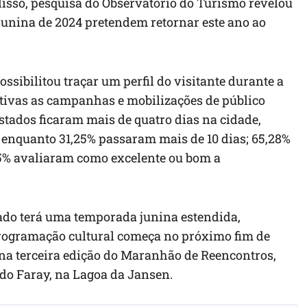
isso, pesquisa do Observatório do Turismo revelou
junina de 2024 pretendem retornar este ano ao
sibilitou traçar um perfil do visitante durante a
tivas as campanhas e mobilizações de público
istados ficaram mais de quatro dias na cidade,
s enquanto 31,25% passaram mais de 10 dias; 65,28%
25% avaliaram como excelente ou bom a
do terá uma temporada junina estendida,
rogramação cultural começa no próximo fim de
na terceira edição do Maranhão de Reencontros,
do Faray, na Lagoa da Jansen.