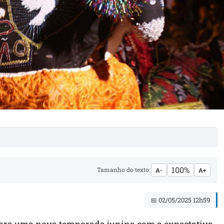
100%
Tamanho do texto:
A-
A+
📅 02/05/2025 12h59
ara uma nova temporada junina com a expectativa