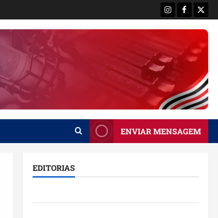
Instagram
Facebook
X
ENVIAR MENSAGEM
EDITORIAS
Brasil
Destaques