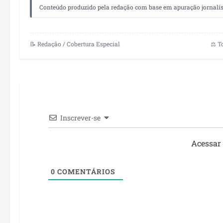
Conteúdo produzido pela redação com base em apuração jornalístic
📝 Redação / Cobertura Especial
⚖️ T
Inscrever-se
Acessar
0
COMENTÁRIOS