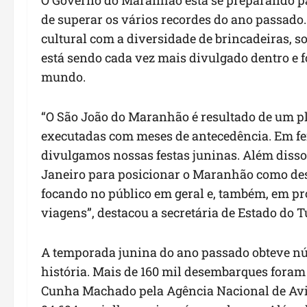
de superar os vários recordes do ano passado
cultural com a diversidade de brincadeiras, s
está sendo cada vez mais divulgado dentro e fo
mundo.
“O São João do Maranhão é resultado de um pl
executadas com meses de antecedência. Em fei
divulgamos nossas festas juninas. Além disso
Janeiro para posicionar o Maranhão como dest
focando no público em geral e, também, em pr
viagens”, destacou a secretária de Estado do 
A temporada junina do ano passado obteve n
história. Mais de 160 mil desembarques foram
Cunha Machado pela Agência Nacional de Avia