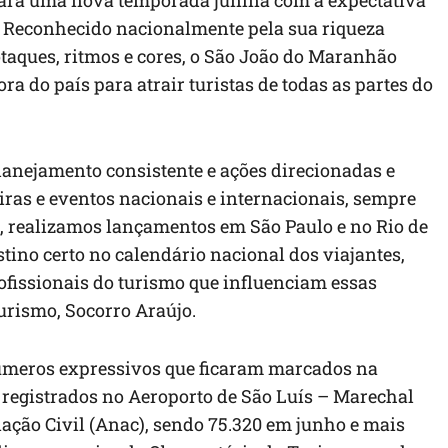
. Reconhecido nacionalmente pela sua riqueza
otaques, ritmos e cores, o São João do Maranhão
ra do país para atrair turistas de todas as partes do
anejamento consistente e ações direcionadas e
ras e eventos nacionais e internacionais, sempre
, realizamos lançamentos em São Paulo e no Rio de
ino certo no calendário nacional dos viajantes,
ofissionais do turismo que influenciam essas
Turismo, Socorro Araújo.
úmeros expressivos que ficaram marcados na
 registrados no Aeroporto de São Luís – Marechal
ção Civil (Anac), sendo 75.320 em junho e mais