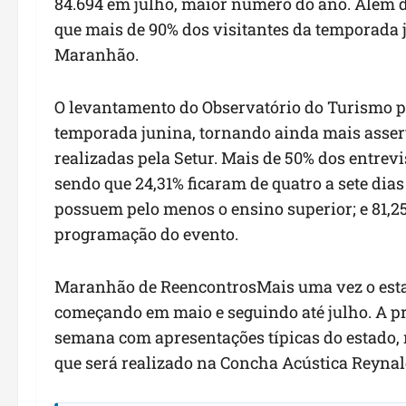
84.694 em julho, maior número do ano. Além d
que mais de 90% dos visitantes da temporada 
Maranhão.
O levantamento do Observatório do Turismo pos
temporada junina, tornando ainda mais asser
realizadas pela Setur. Mais de 50% dos entrev
sendo que 24,31% ficaram de quatro a sete dia
possuem pelo menos o ensino superior; e 81,
programação do evento.
Maranhão de ReencontrosMais uma vez o esta
começando em maio e seguindo até julho. A p
semana com apresentações típicas do estado, 
que será realizado na Concha Acústica Reynal