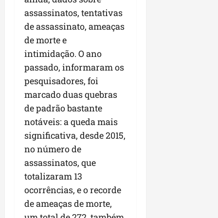
assassinatos, tentativas
de assassinato, ameaças
de morte e
intimidação. O ano
passado, informaram os
pesquisadores, foi
marcado duas quebras
de padrão bastante
notáveis: a queda mais
significativa, desde 2015,
no número de
assassinatos, que
totalizaram 13
ocorrências, e o recorde
de ameaças de morte,
um total de 272, também