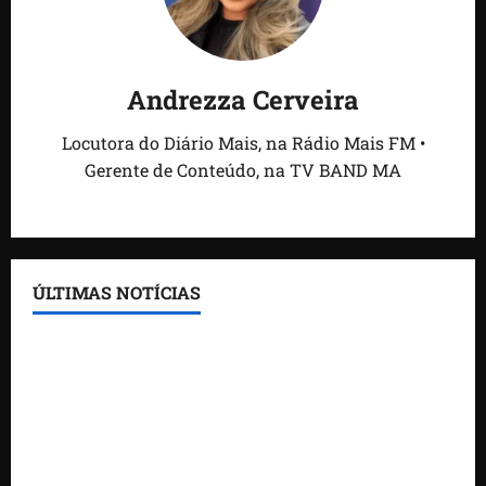
Andrezza Cerveira
Locutora do Diário Mais, na Rádio Mais FM •
Gerente de Conteúdo, na TV BAND MA
ÚLTIMAS NOTÍCIAS
Feira do Empreendedor traz inteligência artificial e
novas tecnologias para impulsionar o agronegócio
Maranhão tem quase mil nomes em lista de
gestores públicos com contas julgadas irregulares