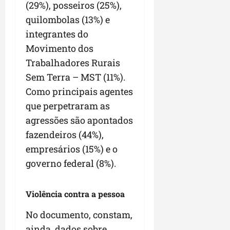
(29%), posseiros (25%),
quilombolas (13%) e
integrantes do
Movimento dos
Trabalhadores Rurais
Sem Terra – MST (11%).
Como principais agentes
que perpetraram as
agressões são apontados
fazendeiros (44%),
empresários (15%) e o
governo federal (8%).
Violência contra a pessoa
No documento, constam,
ainda, dados sobre