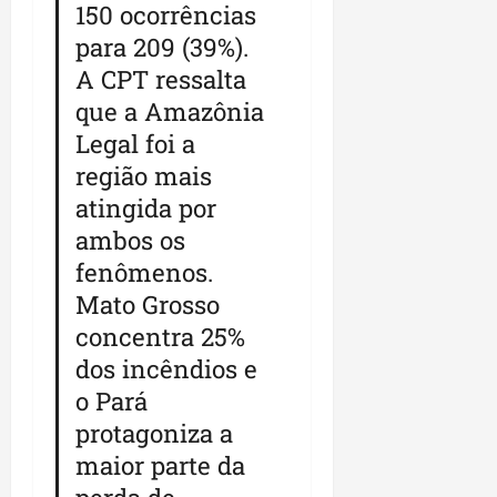
150 ocorrências
para 209 (39%).
A CPT ressalta
que a Amazônia
Legal foi a
região mais
atingida por
ambos os
fenômenos.
Mato Grosso
concentra 25%
dos incêndios e
o Pará
protagoniza a
maior parte da