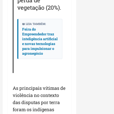
perda de
vegetação (20%).
📖 LEIA TAMBÉM:
Feira do
Empreendedor traz
inteligência artificial
e novas tecnologias
para impulsionar o
agronegócio
As principais vítimas de
violência no contexto
das disputas por terra
foram os indígenas