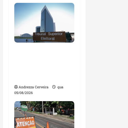
Maranhão tem quase
mil nomes em lista de
gestores públicos com
contas julgadas
irregulares
Andrezza Cerveira
qua
05/08/2026