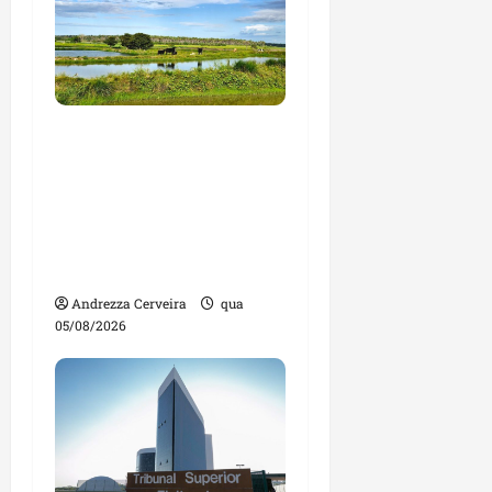
Feira do Empreendedor
traz inteligência
artificial e novas
tecnologias para
impulsionar o
agronegócio
Andrezza Cerveira
qua
05/08/2026