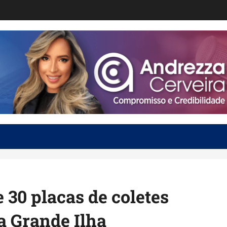
 30 placas de coletes
a Grande Ilha