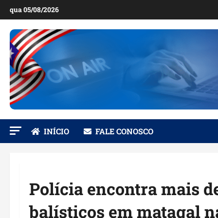
Ir
qua 05/08/2026
para
o
conteúdo
INÍCIO
FALE CONOSCO
Polícia encontra mais de
balísticos em matagal n