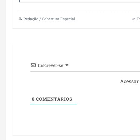
📝 Redação / Cobertura Especial
⚖️ T
Inscrever-se
Acessar
0
COMENTÁRIOS