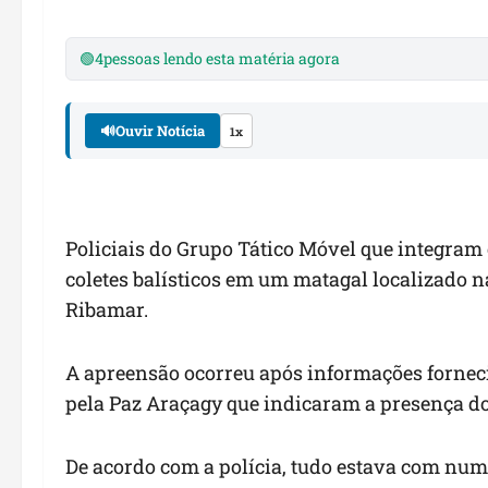
🟢
4
pessoas lendo esta matéria agora
🔊
Ouvir Notícia
1x
Policiais do Grupo Tático Móvel que integram
coletes balísticos em um matagal localizado 
Ribamar.
A apreensão ocorreu após informações fornec
pela Paz Araçagy que indicaram a presença do
De acordo com a polícia, tudo estava com num