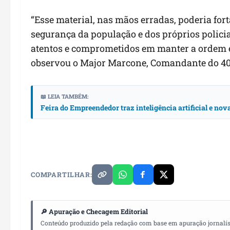
“Esse material, nas mãos erradas, poderia fort
segurança da população e dos próprios polic
atentos e comprometidos em manter a ordem e 
observou o Major Marcone, Comandante do 4
📖 LEIA TAMBÉM:
Feira do Empreendedor traz inteligência artificial e no
COMPARTILHAR:
🔎 Apuração e Checagem Editorial
Conteúdo produzido pela redação com base em apuração jornalístic