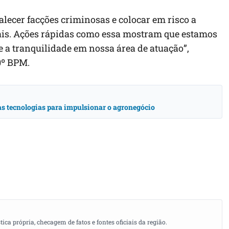
alecer facções criminosas e colocar em risco a
iais. Ações rápidas como essa mostram que estamos
a tranquilidade em nossa área de atuação”,
0º BPM.
vas tecnologias para impulsionar o agronegócio
a própria, checagem de fatos e fontes oficiais da região.