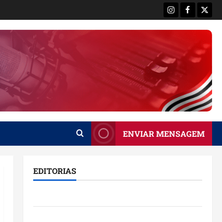
Instagram
Facebook
X
ENVIAR MENSAGEM
EDITORIAS
Brasil
Destaques