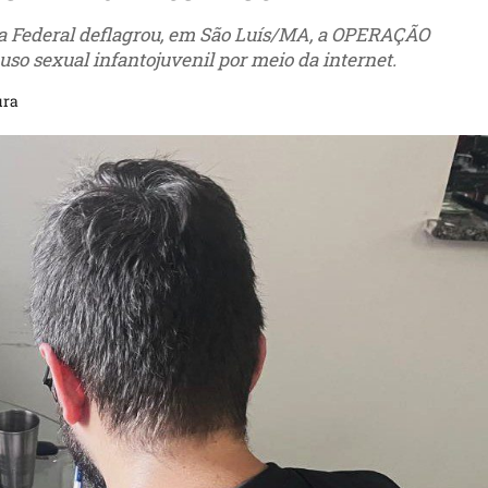
cia Federal deflagrou, em São Luís/MA, a OPERAÇÃO
so sexual infantojuvenil por meio da internet.
ura