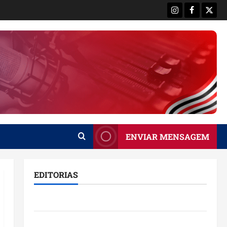
Instagram
Facebook
X
ENVIAR MENSAGEM
EDITORIAS
Brasil
Destaques