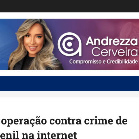
a operação contra crime de
enil na internet