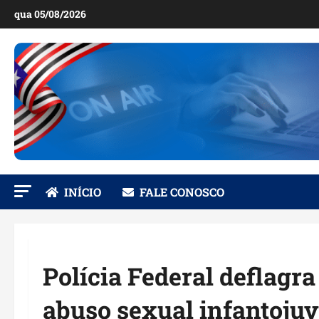
Ir
qua 05/08/2026
para
o
conteúdo
INÍCIO
FALE CONOSCO
Polícia Federal deflagr
abuso sexual infantojuv