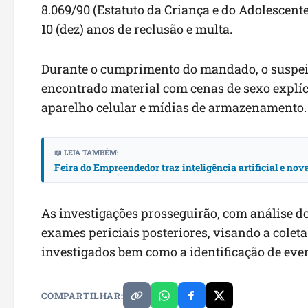
8.069/90 (Estatuto da Criança e do Adolesce
10 (dez) anos de reclusão e multa
.
Durante o cumprimento do mandado, o suspeit
encontrado material com cenas de sexo explí
aparelho celular e mídias de armazenamento.
📖 LEIA TAMBÉM:
Feira do Empreendedor traz inteligência artificial e no
As investigações prosseguirão
,
com análise do
exames periciais posteriores
,
visando a coleta
investigados bem como a identificação de eve
COMPARTILHAR: