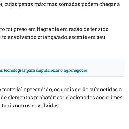
nte), cujas penas máximas somadas podem chegar a
o foi preso
em flagrante
em razão de
ter sido
cito envolvendo criança/adolescente em seu
vas tecnologias para impulsionar o agronegócio
 material apreendido, os quais serão submetidos a
 de elementos probatórios relacionados aos crimes
ntuais outr
os envolvidos
.