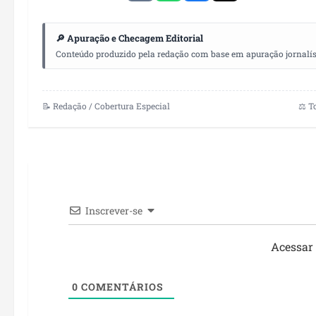
🔎 Apuração e Checagem Editorial
Conteúdo produzido pela redação com base em apuração jornalístic
📝 Redação / Cobertura Especial
⚖️ T
Inscrever-se
Acessar
0
COMENTÁRIOS