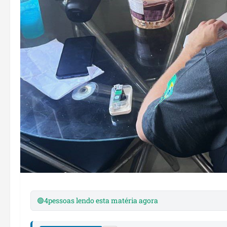
🟢
4
pessoas lendo esta matéria agora