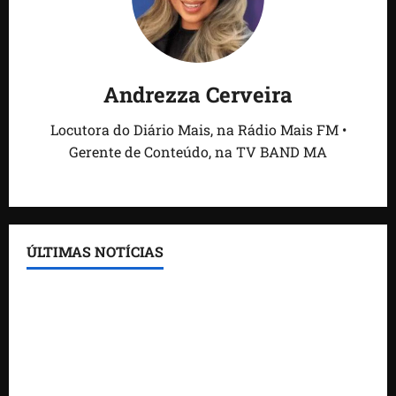
Andrezza Cerveira
Locutora do Diário Mais, na Rádio Mais FM •
Gerente de Conteúdo, na TV BAND MA
ÚLTIMAS NOTÍCIAS
Feira do Empreendedor traz inteligência artificial e
novas tecnologias para impulsionar o agronegócio
Maranhão tem quase mil nomes em lista de
gestores públicos com contas julgadas irregulares