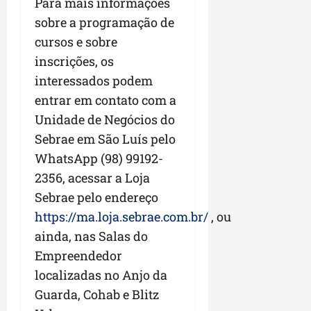
Para mais informações
sobre a programação de
cursos e sobre
inscrições, os
interessados podem
entrar em contato com a
Unidade de Negócios do
Sebrae em São Luís pelo
WhatsApp
(98) 99192-
2356
, acessar a Loja
Sebrae pelo endereço
https://ma.loja.sebrae.com.br/
, ou
ainda, nas Salas do
Empreendedor
localizadas no Anjo da
Guarda, Cohab e Blitz