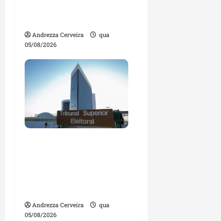
impulsionar o
agronegócio
Andrezza Cerveira
qua
05/08/2026
Maranhão tem quase
mil nomes em lista de
gestores públicos com
contas julgadas
irregulares
Andrezza Cerveira
qua
05/08/2026