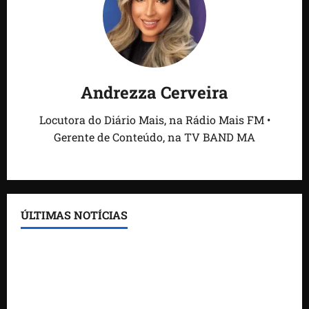
Andrezza Cerveira
Locutora do Diário Mais, na Rádio Mais FM •
Gerente de Conteúdo, na TV BAND MA
ÚLTIMAS NOTÍCIAS
Feira do Empreendedor traz inteligência artificial e
novas tecnologias para impulsionar o agronegócio
Maranhão tem quase mil nomes em lista de