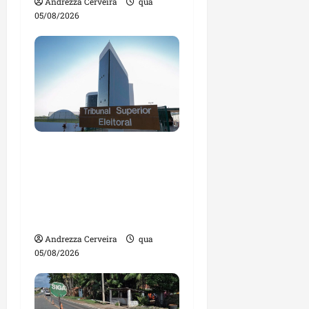
Andrezza Cerveira
qua
05/08/2026
Maranhão tem quase
mil nomes em lista de
gestores públicos com
contas julgadas
irregulares
Andrezza Cerveira
qua
05/08/2026