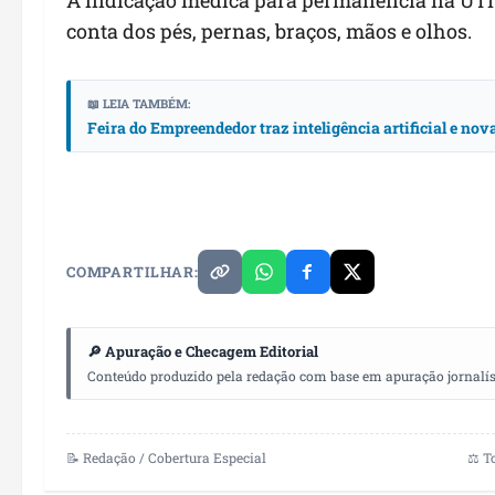
conta dos pés, pernas, braços, mãos e olhos.
📖 LEIA TAMBÉM:
Feira do Empreendedor traz inteligência artificial e no
COMPARTILHAR:
🔎 Apuração e Checagem Editorial
Conteúdo produzido pela redação com base em apuração jornalístic
📝 Redação / Cobertura Especial
⚖️ T