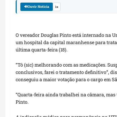
🔊
Ouvir Notícia
1x
O vereador Douglas Pinto está internado na U
um hospital da capital maranhense para trata
última quarta-feira (18).
“Tô (sic) melhorando com as medicações. Susp
conclusivos, farei o tratamento definitivo”, di
conseguiu a maior votação para o cargo em Sã
“Quarta-feira ainda trabalhei na câmara, mas
Pinto.
A indicação médica para permanência na UTI 