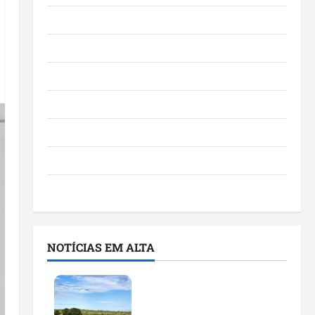
Eventos e Entretenimento
Maranhão
Negócios
Polícia
Política
Saúde
Últimas Notícias
NOTÍCIAS EM ALTA
Feira do Empreendedor
traz inteligência artificial
e novas tecnologias para