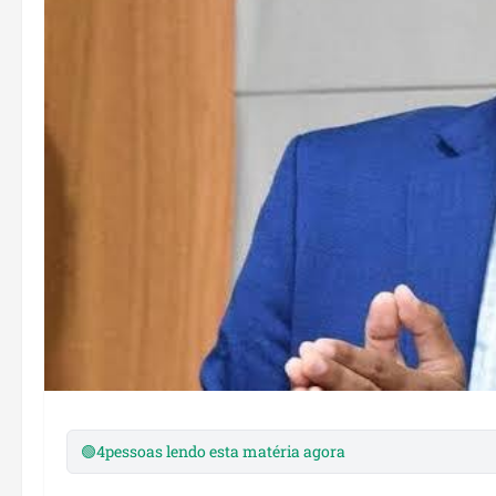
🟢
4
pessoas lendo esta matéria agora