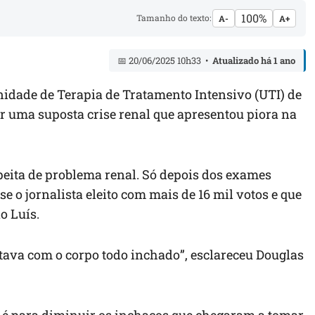
100%
Tamanho do texto:
A-
A+
📅 20/06/2025 10h33 •
Atualizado há 1 ano
nidade de Terapia de Tratamento Intensivo (UTI) de
r uma suposta crise renal que apresentou piora na
eita de problema renal. Só depois dos exames
sse o jornalista eleito com mais de 16 mil votos e que
o Luís.
 tava com o corpo todo inchado”, esclareceu Douglas
é para diminuir os inchaços que chegaram a tomar