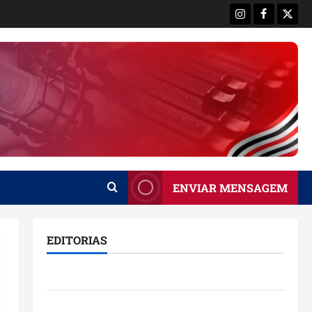
Instagram
Facebook
X
ENVIAR MENSAGEM
EDITORIAS
Brasil
Destaques