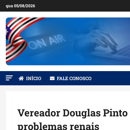
Ir
qua 05/08/2026
para
o
conteúdo
INÍCIO
FALE CONOSCO
Vereador Douglas Pinto
problemas renais