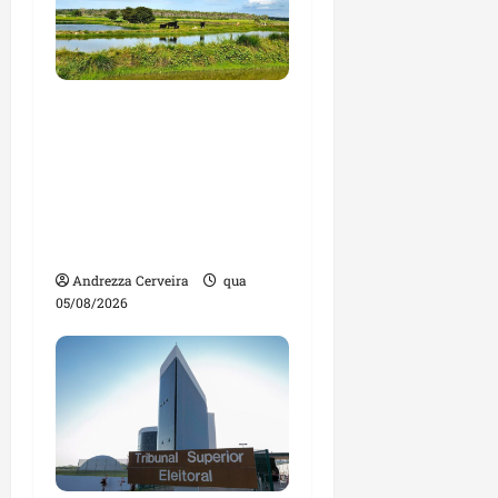
Feira do Empreendedor
traz inteligência
artificial e novas
tecnologias para
impulsionar o
agronegócio
Andrezza Cerveira
qua
05/08/2026