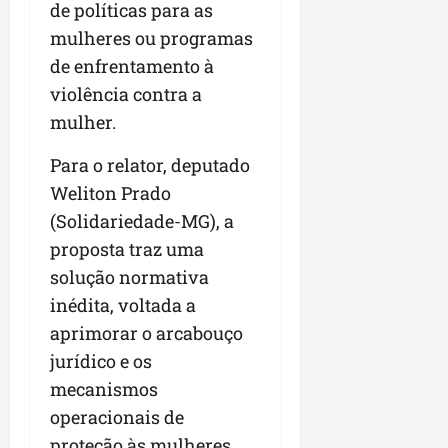
de políticas para as
mulheres ou programas
de enfrentamento à
violência contra a
mulher.
Para o relator, deputado
Weliton Prado
(Solidariedade-MG), a
proposta traz uma
solução normativa
inédita, voltada a
aprimorar o arcabouço
jurídico e os
mecanismos
operacionais de
proteção às mulheres