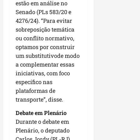
estão em análise no
Senado (PLs 583/20 e
4276/24). “Para evitar
sobreposição temática
ou conflito normativo,
optamos por construir
um
substitutivo
de modo
a complementar essas
iniciativas, com foco
específico nas
plataformas de
transporte”, disse.
Debate em Plenário
Durante o debate em
Plenário, o deputado
Carlos Jordy (PL-RJ)