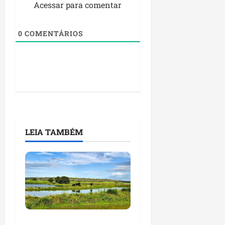
Acessar para comentar
0
COMENTÁRIOS
LEIA TAMBÉM
Feira do Empreendedor