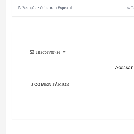
📝 Redação / Cobertura Especial
⚖️ T
Inscrever-se
Acessar
0
COMENTÁRIOS