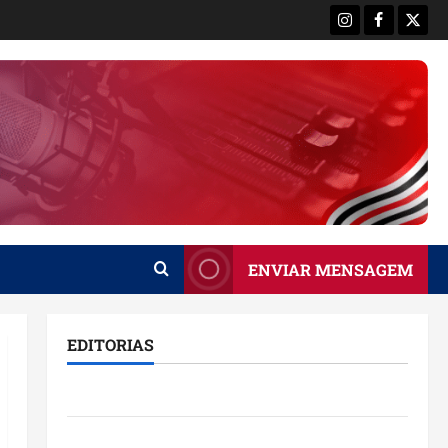
Instagram
Facebook
X
ENVIAR MENSAGEM
EDITORIAS
Brasil
Destaques