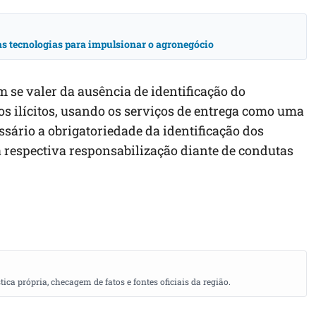
vas tecnologias para impulsionar o agronegócio
m se valer da ausência de
identificação do
tos ilícitos, usando os serviços de entrega como uma
essário a obrigatoriedade da identificação dos
 a respectiva responsabilização diante de condutas
a própria, checagem de fatos e fontes oficiais da região.