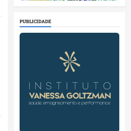
PUBLICIDADE