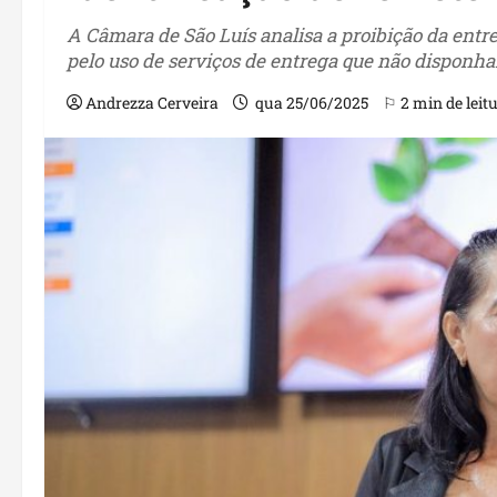
A Câmara de São Luís analisa a proibição da entr
pelo uso de serviços de entrega que não disponha
Andrezza Cerveira
qua 25/06/2025
⚐ 2 min de leit