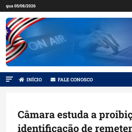
Ir
qua 05/08/2026
para
o
conteúdo
INÍCIO
FALE CONOSCO
Câmara estuda a proibi
identificação de remete