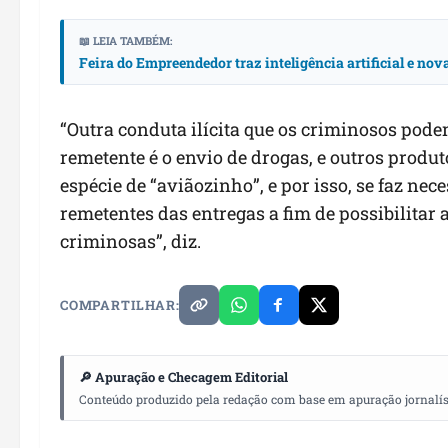
📖 LEIA TAMBÉM:
Feira do Empreendedor traz inteligência artificial e no
“
Outra conduta ilícita que os criminosos pode
remetente é o envio de drogas, e outros produ
espécie de “aviãozinho”, e por isso, se faz nec
remetentes das entregas
a fim de possibilitar
criminosas
”, diz.
COMPARTILHAR:
🔎 Apuração e Checagem Editorial
Conteúdo produzido pela redação com base em apuração jornalístic