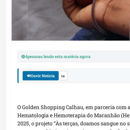
🟢
4
pessoas lendo esta matéria agora
🔊
Ouvir Notícia
1x
O Golden Shopping Calhau, em parceria com a 
Hematologia e Hemoterapia do Maranhão (Hemo
2025, o projeto “Às terças, doamos sangue no 