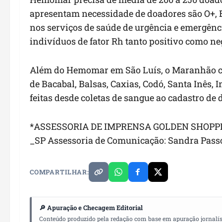
apresentam necessidade de doadores são O+, B+,
nos serviços de saúde de urgência e emergênc
indivíduos de fator Rh tanto positivo como ne
Além do Hemomar em São Luís, o Maranhão co
de Bacabal, Balsas, Caxias, Codó, Santa Inês, I
feitas desde coletas de sangue ao cadastro de
*ASSESSORIA DE IMPRENSA GOLDEN SHOPP
_SP Assessoria de Comunicação: Sandra Passo
COMPARTILHAR:
🔎 Apuração e Checagem Editorial
Conteúdo produzido pela redação com base em apuração jornalístic