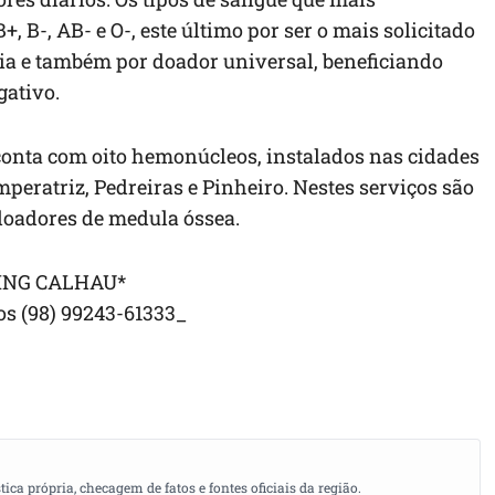
 B-, AB- e O-, este último por ser o mais solicitado
ia e também por doador universal, beneficiando
gativo.
nta com oito hemonúcleos, instalados nas cidades
mperatriz, Pedreiras e Pinheiro. Nestes serviços são
 doadores de medula óssea.
ING CALHAU*
s (98) 99243-61333_
a própria, checagem de fatos e fontes oficiais da região.