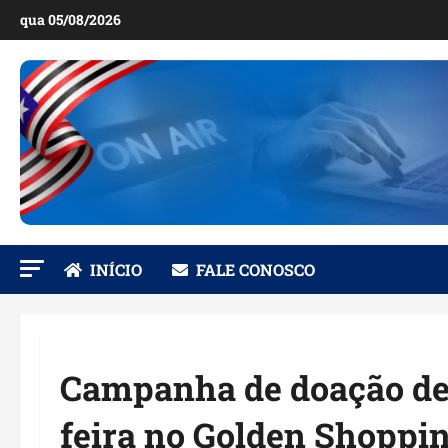
Ir
qua 05/08/2026
para
o
conteúdo
INÍCIO
FALE CONOSCO
Campanha de doação de 
feira no Golden Shoppi