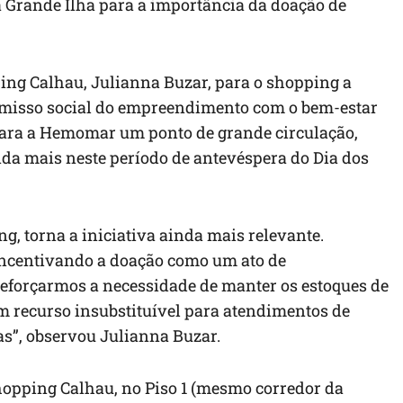
a Grande Ilha para a importância da doação de
ng Calhau, Julianna Buzar, para o shopping a
omisso social do empreendimento com o bem-estar
r para a Hemomar um ponto de grande circulação,
da mais neste período de antevéspera do Dia dos
 torna a iniciativa ainda mais relevante.
incentivando a doação como um ato de
 reforçarmos a necessidade de manter os estoques de
m recurso insubstituível para atendimentos de
as”, observou Julianna Buzar.
hopping Calhau, no Piso 1 (mesmo corredor da