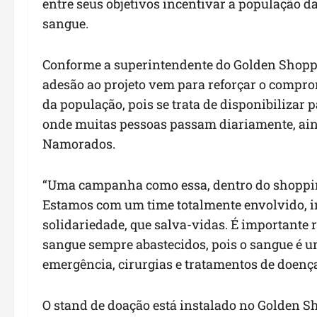
entre seus objetivos incentivar a população d
sangue.
Conforme a superintendente do Golden Shoppi
adesão ao projeto vem para reforçar o compr
da população, pois se trata de disponibiliza
onde muitas pessoas passam diariamente, ain
Namorados.
“Uma campanha como essa, dentro do shopping,
Estamos com um time totalmente envolvido, 
solidariedade, que salva-vidas. É importante
sangue sempre abastecidos, pois o sangue é u
emergência, cirurgias e tratamentos de doenç
O stand de doação está instalado no Golden S