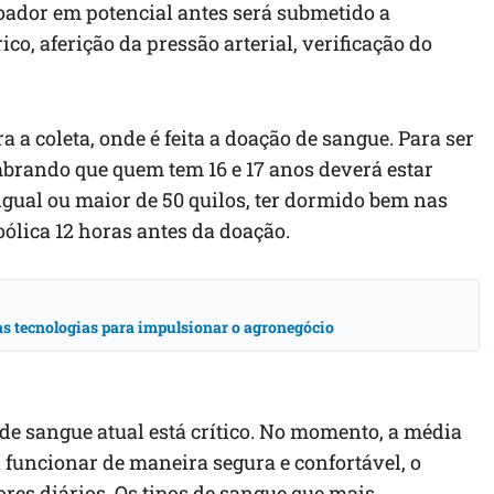
doador em potencial antes será submetido a
ico, aferição da pressão arterial, verificação do
a a coleta, onde é feita a doação de sangue. Para ser
embrando que quem tem 16 e 17 anos deverá estar
igual ou maior de 50 quilos, ter dormido bem nas
oólica 12 horas antes da doação.
vas tecnologias para impulsionar o agronegócio
e sangue atual está crítico. No momento, a média
a funcionar de maneira segura e confortável, o
es diários. Os tipos de sangue que mais