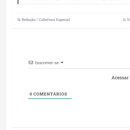
📝 Redação / Cobertura Especial
⚖️ T
Inscrever-se
Acessar
0
COMENTÁRIOS