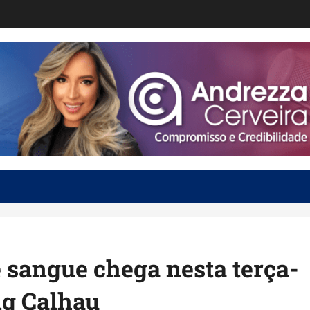
sangue chega nesta terça-
ng Calhau