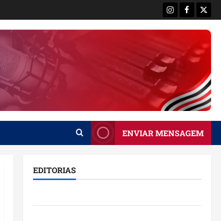
Instagram
Facebook
X
ENVIAR MENSAGEM
EDITORIAS
Brasil
Destaques