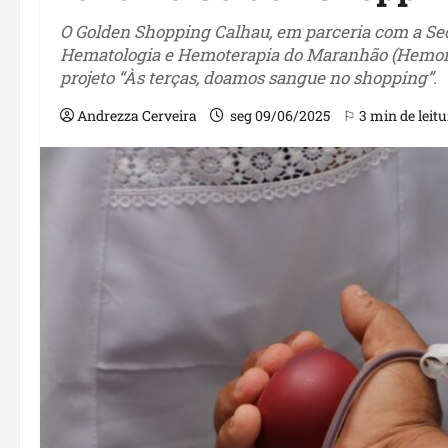
O Golden Shopping Calhau, em parceria com a Secr
Hematologia e Hemoterapia do Maranhão (Hemomar)
projeto “Às terças, doamos sangue no shopping”.
Andrezza Cerveira
seg 09/06/2025
⚐ 3 min de leitu