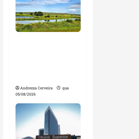
Feira do Empreendedor
traz inteligência
artificial e novas
tecnologias para
impulsionar o
agronegócio
Andrezza Cerveira
qua
05/08/2026