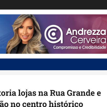
oria lojas na Rua Grande e
ão no centro histórico