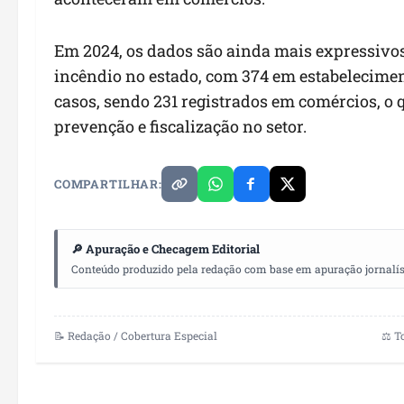
Em 2024, os dados são ainda mais expressivos
incêndio no estado, com 374 em estabeleciment
casos, sendo 231 registrados em comércios, o 
prevenção e fiscalização no setor.
COMPARTILHAR:
🔎 Apuração e Checagem Editorial
Conteúdo produzido pela redação com base em apuração jornalístic
📝 Redação / Cobertura Especial
⚖️ T