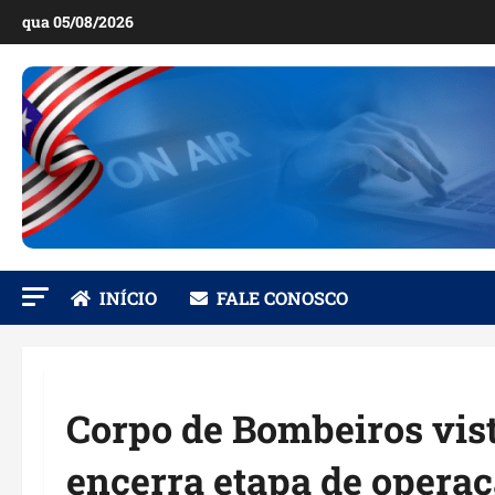
Ir
qua 05/08/2026
para
o
conteúdo
INÍCIO
FALE CONOSCO
Corpo de Bombeiros vist
encerra etapa de operaç