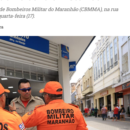
po de Bombeiros Militar do Maranhão (CBMMA), na rua
arta-feira (17).
ra