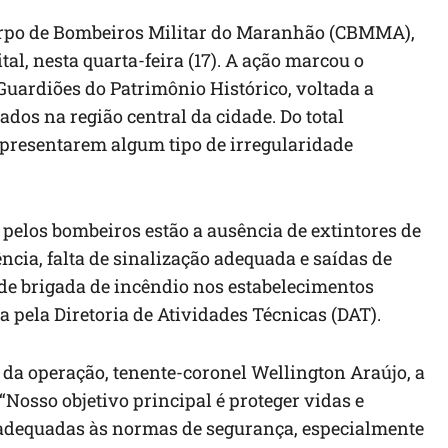
 Corpo de Bombeiros Militar do Maranhão (CBMMA),
al, nesta quarta-feira (17). A ação marcou o
uardiões do Patrimônio Histórico, voltada a
dos na região central da cidade. Do total
apresentarem algum tipo de irregularidade
 pelos bombeiros estão a ausência de extintores de
cia, falta de sinalização adequada e saídas de
 de brigada de incêndio nos estabelecimentos
a pela Diretoria de Atividades Técnicas (DAT).
 da operação, tenente-coronel Wellington Araújo, a
 “Nosso objetivo principal é proteger vidas e
m adequadas às normas de segurança, especialmente