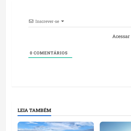
Inscrever-se
Acessar
0
COMENTÁRIOS
LEIA TAMBÉM