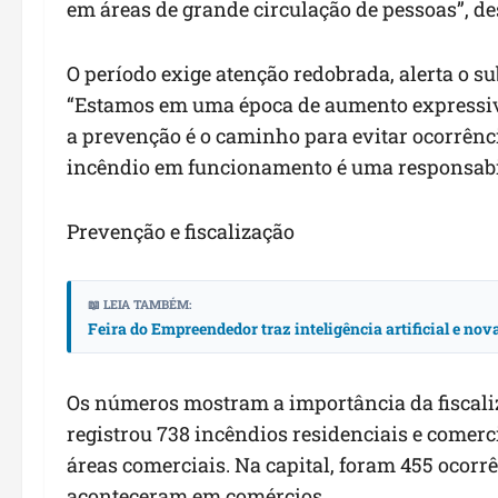
em áreas de grande circulação de pessoas”, de
O período exige atenção redobrada, alerta o 
“Estamos em uma época de aumento expressivo
a prevenção é o caminho para evitar ocorrênc
incêndio em funcionamento é uma responsabili
Prevenção e fiscalização
📖 LEIA TAMBÉM:
Feira do Empreendedor traz inteligência artificial e no
Os números mostram a importância da fiscali
registrou 738 incêndios residenciais e comer
áreas comerciais. Na capital, foram 455 ocorr
aconteceram em comércios.