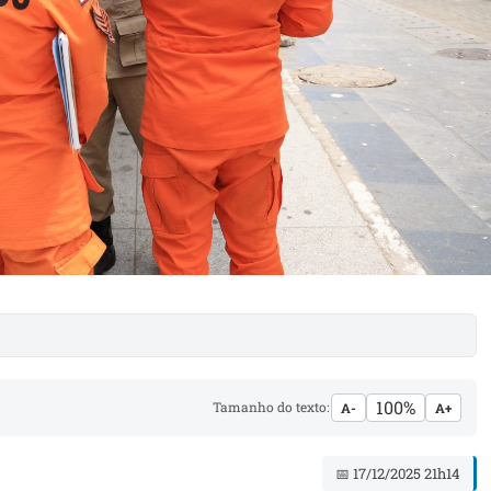
100%
Tamanho do texto:
A-
A+
📅 17/12/2025 21h14