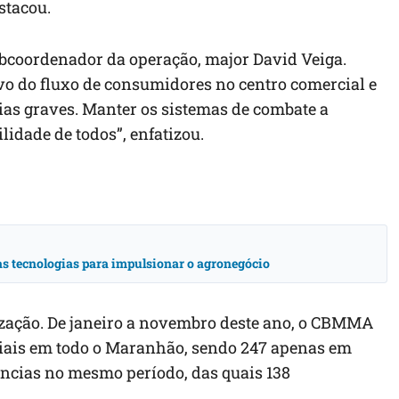
stacou.
subcoordenador da operação, major David Veiga.
 do fluxo de consumidores no centro comercial e
ias graves. Manter os sistemas de combate a
dade de todos”, enfatizou.
vas tecnologias para impulsionar o agronegócio
zação. De janeiro a novembro deste ano, o CBMMA
ciais em todo o Maranhão, sendo 247 apenas em
ências no mesmo período, das quais 138