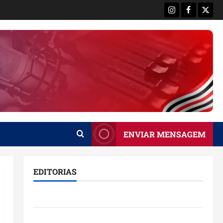
Instagram
Facebook
X
ENVIAR MENSAGEM
EDITORIAS
Brasil
Destaques