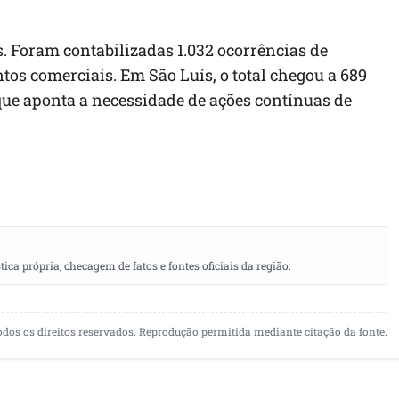
. Foram contabilizadas 1.032 ocorrências de
os comerciais. Em São Luís, o total chegou a 689
que aponta a necessidade de ações contínuas de
a própria, checagem de fatos e fontes oficiais da região.
odos os direitos reservados. Reprodução permitida mediante citação da fonte.