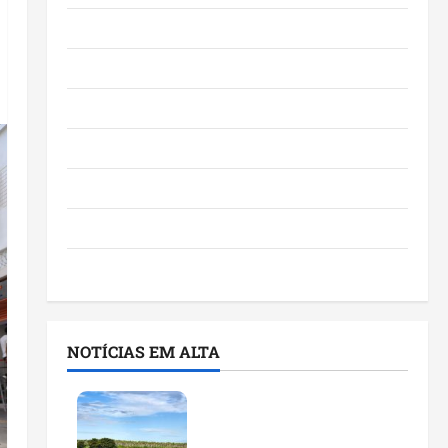
Eventos e Entretenimento
Maranhão
Negócios
Polícia
Política
Saúde
Últimas Notícias
NOTÍCIAS EM ALTA
Feira do Empreendedor
traz inteligência artificial
e novas tecnologias para