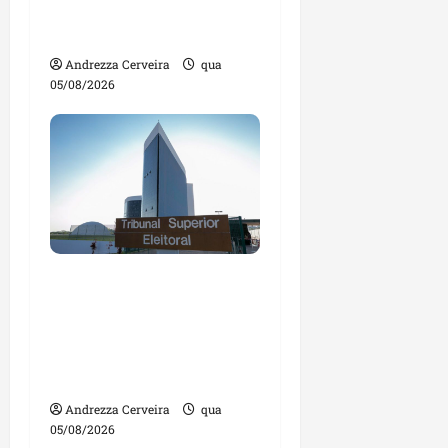
impulsionar o
agronegócio
Andrezza Cerveira
qua
05/08/2026
Maranhão tem quase
mil nomes em lista de
gestores públicos com
contas julgadas
irregulares
Andrezza Cerveira
qua
05/08/2026