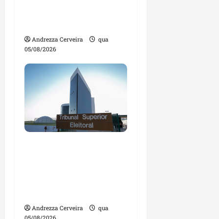
tecnologias para
impulsionar o
agronegócio
Andrezza Cerveira
qua
05/08/2026
Maranhão tem quase
mil nomes em lista de
gestores públicos com
contas julgadas
irregulares
Andrezza Cerveira
qua
05/08/2026