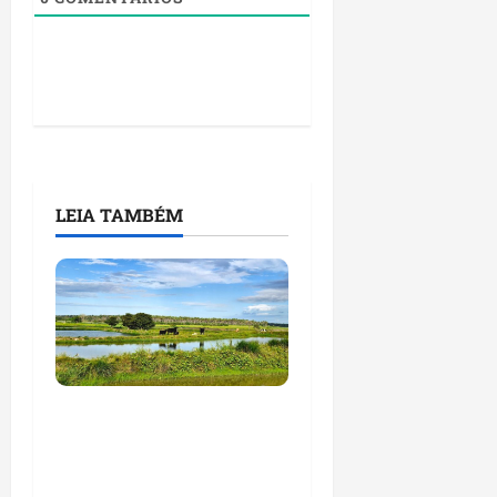
LEIA TAMBÉM
Feira do Empreendedor
traz inteligência
artificial e novas