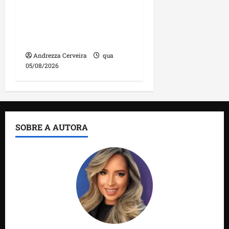
manutenção na ponte
sobre Estreito dos
Mosquitos nesta quinta-
feira
Andrezza Cerveira
qua
05/08/2026
SOBRE A AUTORA