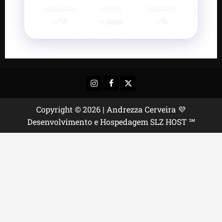
SENSAÇÃO
VENTO
UMIDADE
--°C
--
--%
km/h
Instagram
Facebook
X
Copyright © 2026 | Andrezza Cerveira 💜
Desenvolvimento e Hospedagem SLZ HOST ℠