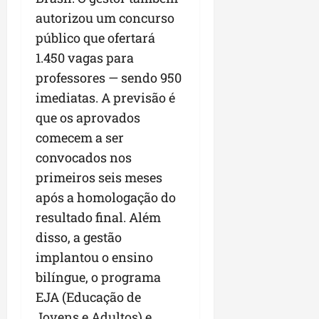
autorizou um concurso
público que ofertará
1.450 vagas para
professores — sendo 950
imediatas. A previsão é
que os aprovados
comecem a ser
convocados nos
primeiros seis meses
após a homologação do
resultado final. Além
disso, a gestão
implantou o ensino
bilíngue, o programa
EJA (Educação de
Jovens e Adultos) e