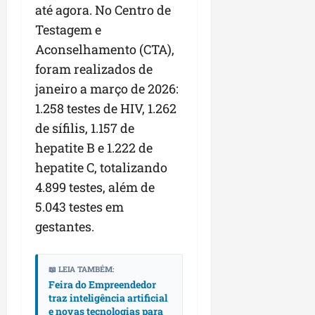
até agora. No Centro de
Testagem e
Aconselhamento (CTA),
foram realizados de
janeiro a março de 2026:
1.258 testes de HIV, 1.262
de sífilis, 1.157 de
hepatite B e 1.222 de
hepatite C, totalizando
4.899 testes, além de
5.043 testes em
gestantes.
📖 LEIA TAMBÉM:
Feira do Empreendedor
traz inteligência artificial
e novas tecnologias para