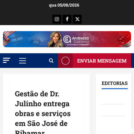
Ir
qua 05/08/2026
para
o
Instagram
Facebook
X
conteúdo
ENVIAR MENSAGEM
Menu
principal
EDITORIAS
Gestão de Dr.
Brasil
Julinho entrega
Destaques
obras e serviços
em São José de
Eventos e
Entretenimen
Ribamar