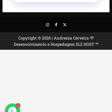
Instagram
Facebook
X
Copyright © 2026 | Andrezza Cerveira 💜
Desenvolvimento e Hospedagem SLZ HOST ℠
1