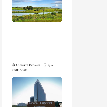
Feira do Empreendedor
traz inteligência
artificial e novas
tecnologias para
impulsionar o
agronegócio
Andrezza Cerveira
qua
05/08/2026