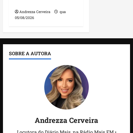
feira
Andrezza Cerveira
qua
05/08/2026
SOBRE A AUTORA
Andrezza Cerveira
Locutora do Diário Mais, na Rádio Mais FM •