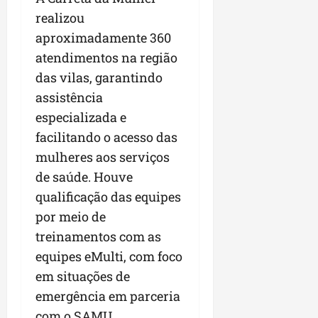
realizou
aproximadamente 360
atendimentos na região
das vilas, garantindo
assistência
especializada e
facilitando o acesso das
mulheres aos serviços
de saúde. Houve
qualificação das equipes
por meio de
treinamentos com as
equipes eMulti, com foco
em situações de
emergência em parceria
com o SAMU,