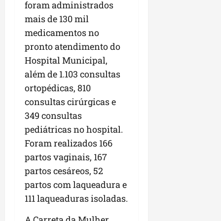
foram administrados
mais de 130 mil
medicamentos no
pronto atendimento do
Hospital Municipal,
além de 1.103 consultas
ortopédicas, 810
consultas cirúrgicas e
349 consultas
pediátricas no hospital.
Foram realizados 166
partos vaginais, 167
partos cesáreos, 52
partos com laqueadura e
111 laqueaduras isoladas.
A Carreta da Mulher