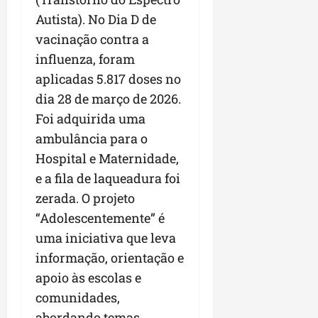
Autista). No Dia D de
vacinação contra a
influenza, foram
aplicadas 5.817 doses no
dia 28 de março de 2026.
Foi adquirida uma
ambulância para o
Hospital e Maternidade,
e a fila de laqueadura foi
zerada. O projeto
“Adolescentemente” é
uma iniciativa que leva
informação, orientação e
apoio às escolas e
comunidades,
abordando temas