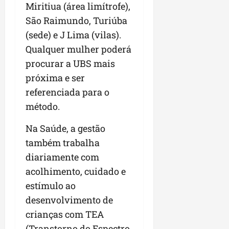
Miritiua (área limítrofe),
São Raimundo, Turiúba
(sede) e J Lima (vilas).
Qualquer mulher poderá
procurar a UBS mais
próxima e ser
referenciada para o
método.
Na Saúde, a gestão
também trabalha
diariamente com
acolhimento, cuidado e
estímulo ao
desenvolvimento de
crianças com TEA
(Transtorno do Espectro