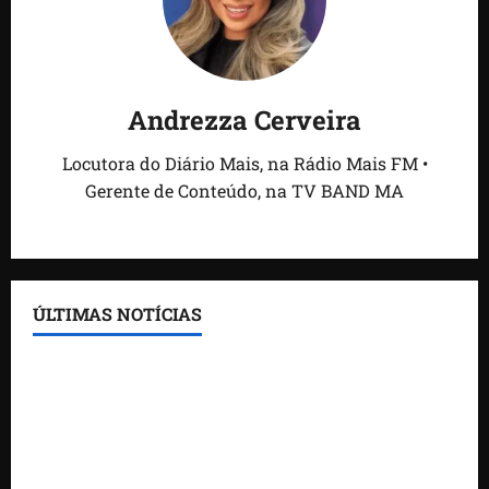
Andrezza Cerveira
Locutora do Diário Mais, na Rádio Mais FM •
Gerente de Conteúdo, na TV BAND MA
ÚLTIMAS NOTÍCIAS
Feira do Empreendedor traz inteligência artificial e
novas tecnologias para impulsionar o agronegócio
Maranhão tem quase mil nomes em lista de
gestores públicos com contas julgadas irregulares