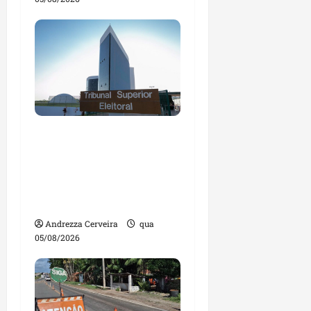
Maranhão tem quase
mil nomes em lista de
gestores públicos com
contas julgadas
irregulares
Andrezza Cerveira
qua
05/08/2026