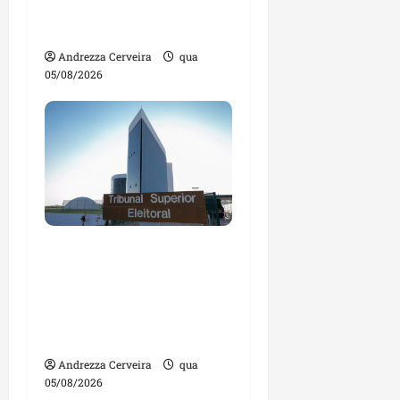
impulsionar o
agronegócio
Andrezza Cerveira
qua
05/08/2026
Maranhão tem quase
mil nomes em lista de
gestores públicos com
contas julgadas
irregulares
Andrezza Cerveira
qua
05/08/2026