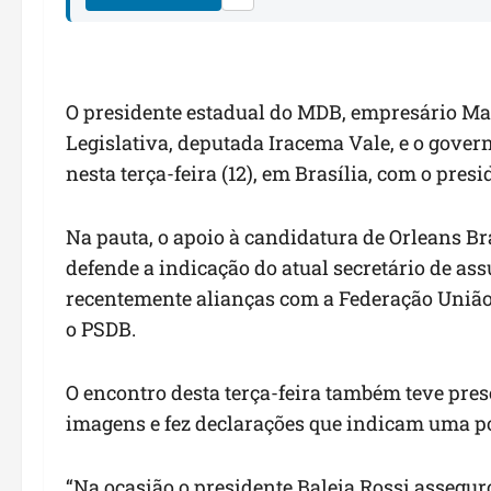
O presidente estadual do MDB, empresário Ma
Legislativa, deputada Iracema Vale, e o gove
nesta terça-feira (12), em Brasília, com o pres
Na pauta, o apoio à candidatura de Orleans B
defende a indicação do atual secretário de as
recentemente alianças com a Federação União P
o PSDB.
O encontro desta terça-feira também teve pre
imagens e fez declarações que indicam uma p
“Na ocasião o presidente Baleia Rossi assegu