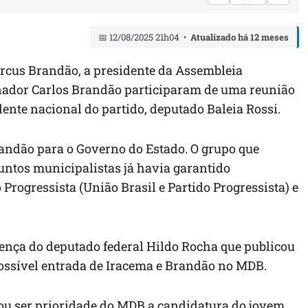
📅 12/08/2025 21h04 •
Atualizado há 12 meses
rcus Brandão, a presidente da Assembleia
rnador Carlos Brandão participaram de uma reunião
idente nacional do partido, deputado Baleia Rossi.
randão para o Governo do Estado. O grupo que
suntos municipalistas já havia garantido
rogressista (União Brasil e Partido Progressista) e
sença do deputado federal Hildo Rocha que publicou
ossível entrada de Iracema e Brandão no MDB.
rou ser prioridade do MDB a candidatura do jovem