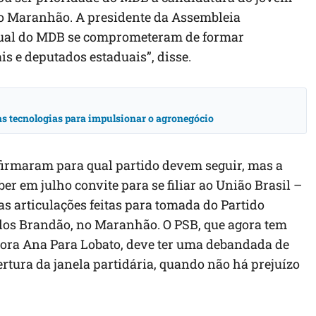
o Maranhão. A presidente da Assembleia
tadual do MDB se comprometeram de formar
is e deputados estaduais”, disse.
vas tecnologias para impulsionar o agronegócio
firmaram para qual partido devem seguir, mas a
r em julho convite para se filiar ao União Brasil –
s articulações feitas para tomada do Partido
rlos Brandão, no Maranhão. O PSB, que agora tem
dora Ana Para Lobato, deve ter uma debandada de
ertura da janela partidária, quando não há prejuízo