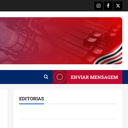
Instagram
Facebook
X
ENVIAR MENSAGEM
EDITORIAS
Brasil
Destaques