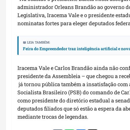
administrador Orleans Brandão ao governo d
Legislativa, Iracema Vale e o presidente es
nominatas fortes para eleger deputados federa
📖 LEIA TAMBÉM:
Feira do Empreendedor traz inteligência artificial e no
Iracema Vale e Carlos Brandão ainda não con
presidente da Assembleia – que chegou a recebe
já tornou pública também a insatisfação com a
Socialista Brasileiro (PSB) do comando de Ca
como presidente do diretório estadual a sena
deputados filiados que só estão a espera da ab
mediante trocas de legendas.