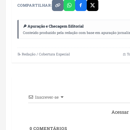
COMPARTILHAR:
🔎 Apuração e Checagem Editorial
Conteúdo produzido pela redação com base em apuração jornalístic
📝 Redação / Cobertura Especial
⚖️ T
Inscrever-se
Acessar
0
COMENTÁRIOS