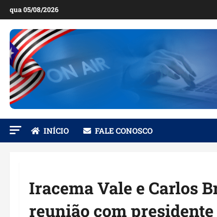
Ir
qua 05/08/2026
para
o
conteúdo
INÍCIO
FALE CONOSCO
Iracema Vale e Carlos 
reunião com president