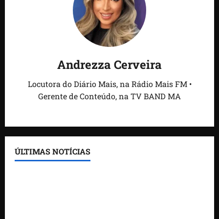
Andrezza Cerveira
Locutora do Diário Mais, na Rádio Mais FM •
Gerente de Conteúdo, na TV BAND MA
ÚLTIMAS NOTÍCIAS
Feira do Empreendedor traz inteligência artificial e
novas tecnologias para impulsionar o agronegócio
Maranhão tem quase mil nomes em lista de