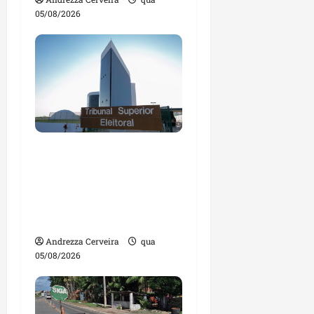
05/08/2026
Maranhão tem quase
mil nomes em lista de
gestores públicos com
contas julgadas
irregulares
Andrezza Cerveira
qua
05/08/2026