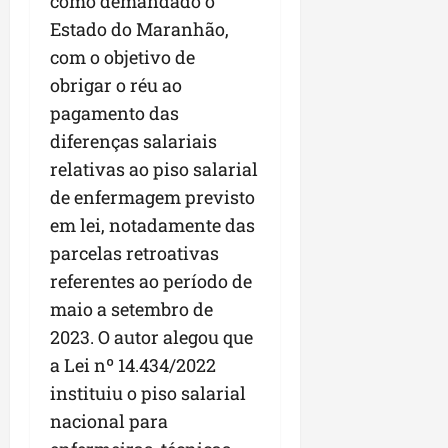
como demandado o
r
v
a
g
qua
Estado do Maranhão,
a
o
ó
05/08/202
i
H
com o objetivo de
c
qua
m
o
05/08/202
i
obrigar o réu ao
p
r
o
pagamento das
u
i
l
diferenças salariais
z
qua
s
o
relativas ao piso salarial
05/08/202
i
n
de enfermagem previsto
o
t
em lei, notadamente das
n
e
a
parcelas retroativas
r
ter
referentes ao período de
p
04/08/202
maio a setembro de
e
2023. O autor alegou que
q
u
a Lei nº 14.434/2022
e
instituiu o piso salarial
n
nacional para
o
s