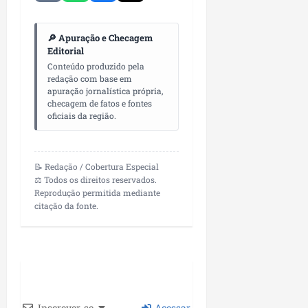
🔎 Apuração e Checagem
Editorial
Conteúdo produzido pela
redação com base em
apuração jornalística própria,
checagem de fatos e fontes
oficiais da região.
📝 Redação / Cobertura Especial
⚖️ Todos os direitos reservados.
Reprodução permitida mediante
citação da fonte.
Inscrever-se
Acessar