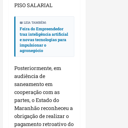
PISO SALARIAL
📖 LEIA TAMBÉM:
Feira do Empreendedor
traz inteligência artificial
e novas tecnologias para
impulsionar o
agronegócio
Posteriormente, em
audiência de
saneamento em
cooperação com as
partes, o Estado do
Maranhão reconheceu a
obrigação de realizar o
pagamento retroativo do