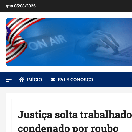
Ir
qua 05/08/2026
para
o
conteúdo
INÍCIO
FALE CONOSCO
Justiça solta trabalhad
condenado por roubo