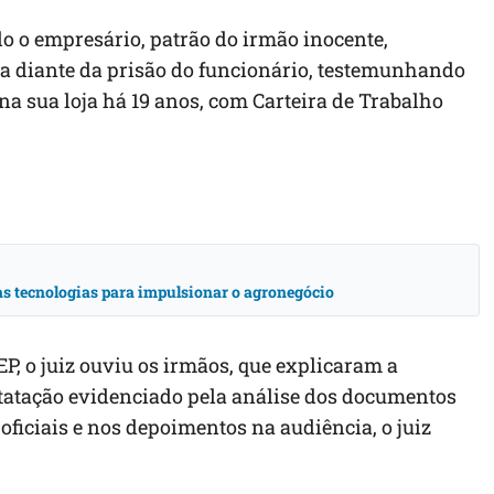
o o empresário, patrão do irmão inocente,
za diante da prisão do funcionário, testemunhando
 na sua loja há 19 anos, com Carteira de Trabalho
vas tecnologias para impulsionar o agronegócio
EP, o juiz ouviu os irmãos, que explicaram a
statação evidenciado pela análise dos documentos
oficiais e nos depoimentos na audiência, o juiz