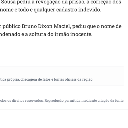
 Sousa pediu a revogação da prisão, a correção dos
 nome e todo e qualquer cadastro indevido.
or público Bruno Dixon Maciel, pediu que o nome de
ndenado e a soltura do irmão inocente.
a própria, checagem de fatos e fontes oficiais da região.
odos os direitos reservados. Reprodução permitida mediante citação da fonte.