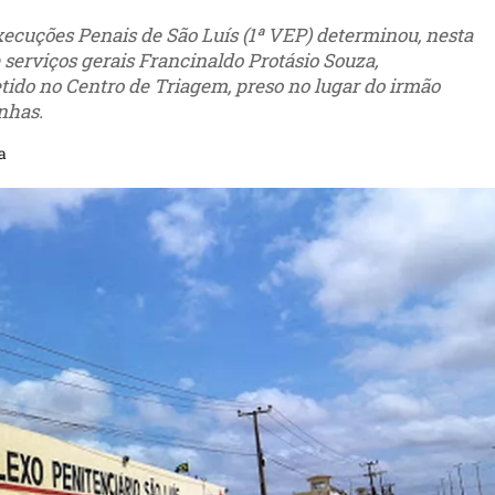
Execuções Penais de São Luís (1ª VEP) determinou, nesta
e serviços gerais Francinaldo Protásio Souza,
etido no Centro de Triagem, preso no lugar do irmão
nhas.
a