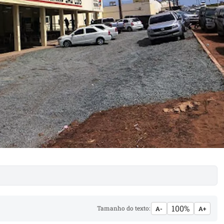
100%
Tamanho do texto:
A-
A+