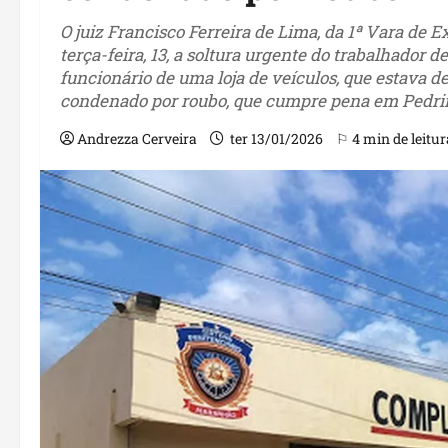
O juiz Francisco Ferreira de Lima, da 1ª Vara de 
terça-feira, 13, a soltura urgente do trabalhador d
funcionário de uma loja de veículos, que estava d
condenado por roubo, que cumpre pena em Pedri
Andrezza Cerveira
ter 13/01/2026
⚐ 4 min de leitur