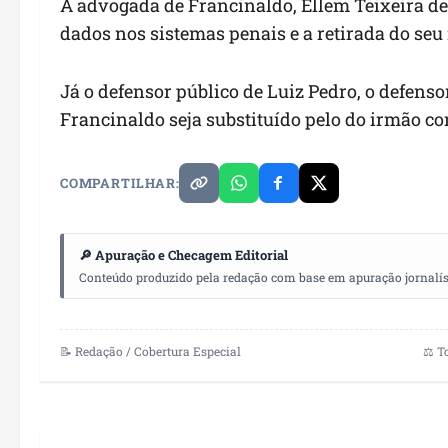
A advogada de Francinaldo, Ellem Teixeira de
dados nos sistemas penais e a retirada do seu
Já o defensor público de Luiz Pedro, o defens
Francinaldo seja substituído pelo do irmão co
COMPARTILHAR:
🔎 Apuração e Checagem Editorial
Conteúdo produzido pela redação com base em apuração jornalístic
📝 Redação / Cobertura Especial
⚖️ T