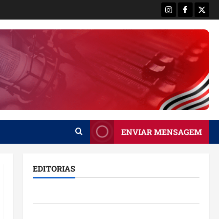
Instagram
Facebook
X
ENVIAR MENSAGEM
EDITORIAS
Brasil
Destaques