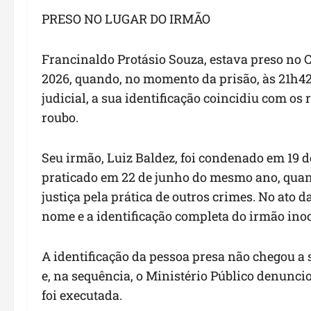
PRESO NO LUGAR DO IRMÃO
Francinaldo Protásio Souza, estava preso no
C
2026, quando, no momento da prisão, às 21h
judicial, a sua identificação coincidiu com o
roubo.
Seu irmão, Luiz Baldez, foi condenado em 19 
praticado em
22 de junho
do mesmo ano, quando
justiça pela prática de outros crimes. No ato d
nome e a identificação completa do irmão ino
A identificação da pessoa presa não chegou a 
e, na sequência, o Ministério Público denunciou
foi executada.