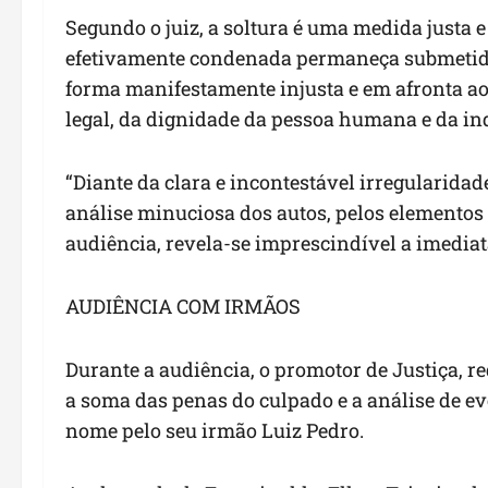
Segundo o juiz, a soltura é uma medida justa e
efetivamente condenada permaneça submetida 
forma manifestamente injusta e em afronta ao
legal, da dignidade da pessoa humana e da in
“Diante da clara e incontestável irregularidad
análise minuciosa dos autos, pelos elementos 
audiência, revela-se imprescindível a imediata
AUDIÊNCIA COM IRMÃOS
Durante a audiência, o promotor de Justiça, r
a soma das penas do culpado e a análise de e
nome pelo seu irmão Luiz Pedro.