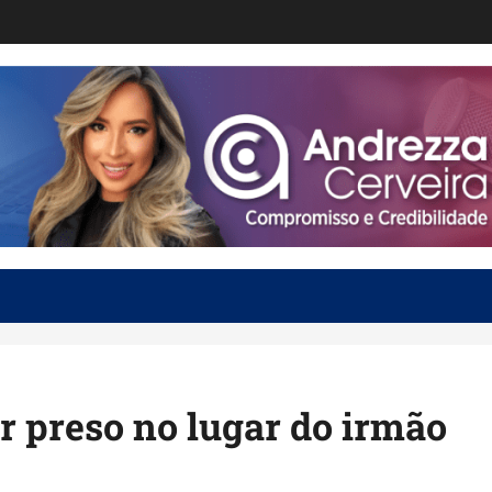
or preso no lugar do irmão