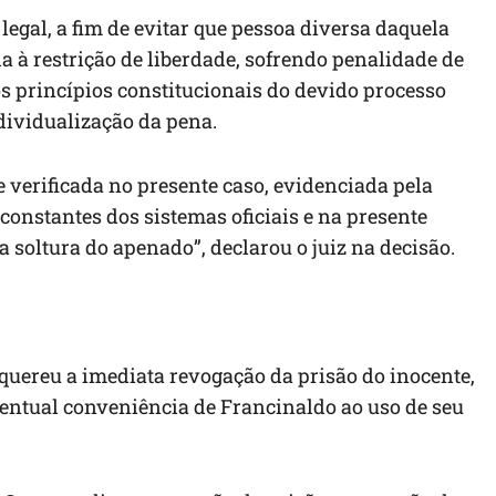
 legal, a fim de evitar que pessoa diversa daquela
à restrição de liberdade, sofrendo penalidade de
s princípios constitucionais do devido processo
dividualização da pena.
e verificada no presente caso, evidenciada pela
constantes dos sistemas oficiais e na presente
 soltura do apenado”, declarou o juiz na decisão.
equereu a imediata revogação da prisão do inocente,
ventual conveniência de Francinaldo ao uso de seu