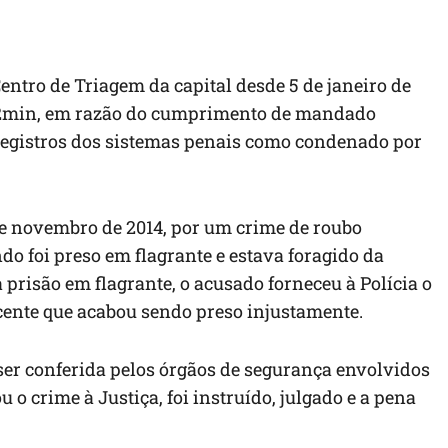
entro de Triagem da capital desde 5
de janeiro de
42min, em razão do cumprimento de mandado
s registros dos sistemas penais como condenado por
de novembro de 2014, por um crime de roubo
 foi preso em flagrante e estava foragido da
a prisão em flagrante, o acusado forneceu à Polícia o
cente que acabou sendo preso injustamente.
ser conferida pelos órgãos de segurança envolvidos
 o crime à Justiça, foi instruído, julgado e a pena