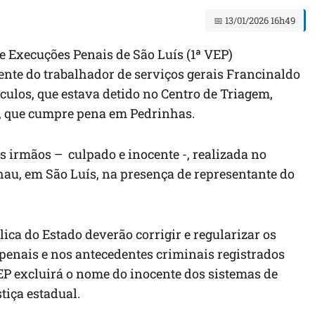
📅 13/01/2026 16h49
de Execuções Penais de São Luís (1ª VEP)
rgente do trabalhador de serviços gerais Francinaldo
culos, que estava detido no Centro de Triagem,
, que cumpre pena em Pedrinhas.
 irmãos – culpado e inocente -, realizada no
au, em São Luís, na presença de representante do
ica do Estado deverão corrigir e regularizar os
 penais e nos antecedentes criminais registrados
VEP excluirá o nome do inocente dos sistemas de
tiça estadual.