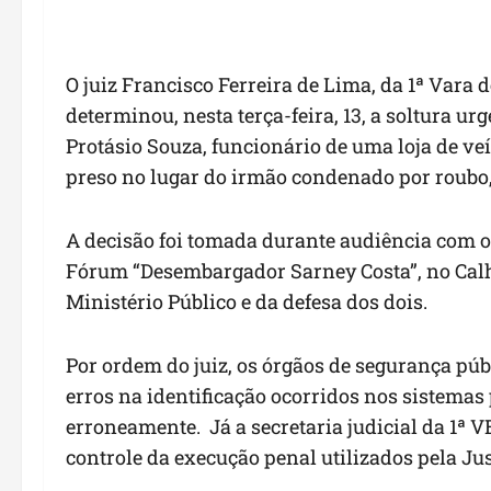
O juiz Francisco Ferreira de Lima, da 1ª Vara 
determinou, nesta terça-feira, 13, a soltura u
Protásio Souza, funcionário de uma loja de veí
preso no lugar do irmão condenado por roubo
A decisão foi tomada durante audiência com os
Fórum “Desembargador Sarney Costa”, no Calh
Ministério Público e da defesa dos dois.
Por ordem do juiz, os órgãos de segurança públ
erros na identificação ocorridos nos sistemas
erroneamente. Já a secretaria judicial da 1ª 
controle da execução penal utilizados pela Jus