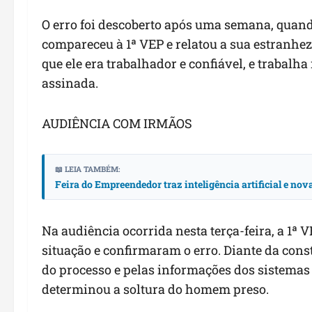
O erro foi descoberto após uma semana, quand
compareceu à 1ª VEP e relatou a sua estranhe
que ele era trabalhador e confiável, e trabalha
assinada.
AUDIÊNCIA COM IRMÃOS
📖 LEIA TAMBÉM:
Feira do Empreendedor traz inteligência artificial e no
Na audiência ocorrida nesta terça-feira, a 1ª V
situação e confirmaram o erro. Diante da con
do processo e pelas informações dos sistemas 
determinou a soltura do homem preso.