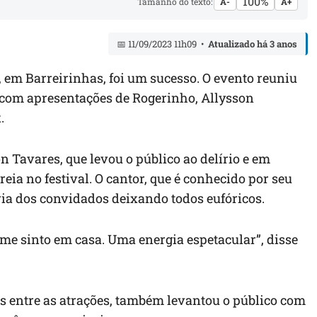
100%
Tamanho do texto:
A-
A+
📅 11/09/2023 11h09 •
Atualizado há 3 anos
 em Barreirinhas, foi um sucesso. O evento reuniu
 com apresentações de Rogerinho, Allysson
.
 Tavares, que levou o público ao delírio e em
treia no festival. O cantor, que é conhecido por seu
gria dos convidados deixando todos eufóricos.
e sinto em casa. Uma energia espetacular”, disse
os entre as atrações, também levantou o público com