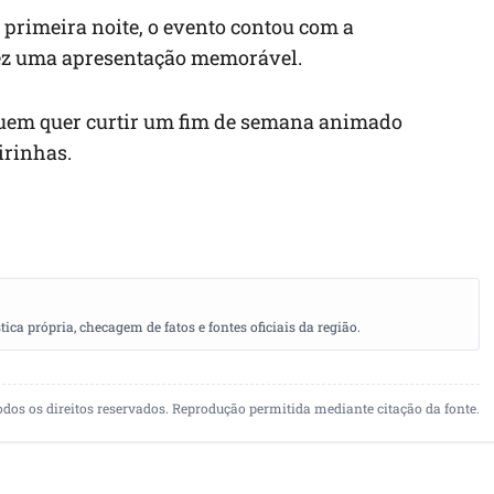
a primeira noite, o evento contou com a
fez uma apresentação memorável.
uem quer curtir um fim de semana animado
irinhas.
a própria, checagem de fatos e fontes oficiais da região.
odos os direitos reservados. Reprodução permitida mediante citação da fonte.