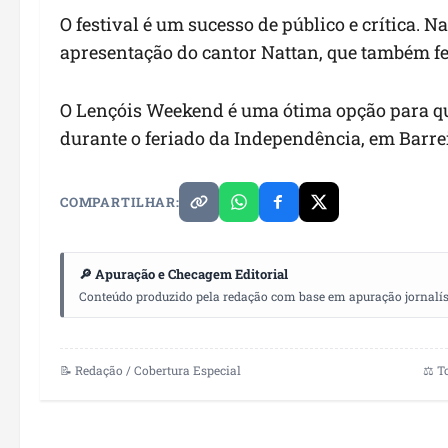
O festival é um sucesso de público e crítica. N
apresentação do cantor Nattan, que também 
O Lençóis Weekend é uma ótima opção para q
durante o feriado da Independência, em Barre
COMPARTILHAR:
🔎 Apuração e Checagem Editorial
Conteúdo produzido pela redação com base em apuração jornalístic
📝 Redação / Cobertura Especial
⚖️ T