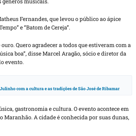
os gêneros musicais.
Matheus Fernandes, que levou o público ao ápice
Tempo” e “Batom de Cereja”.
ouro. Quero agradecer a todos que estiveram com a
ica boa”, disse Marcel Aragão, sócio e diretor da
o evento.
Julinho com a cultura e as tradições de São José de Ribamar
sica, gastronomia e cultura. O evento acontece em
no Maranhão. A cidade é conhecida por suas dunas,