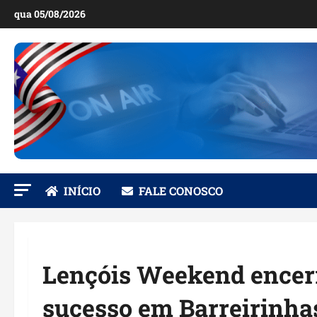
Ir
qua 05/08/2026
para
o
conteúdo
INÍCIO
FALE CONOSCO
Lençóis Weekend encer
sucesso em Barreirinha