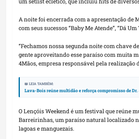
um setlist eclético, que incluiu hits de divers
A noite foi encerrada com a apresentação de 
com seus sucessos “Baby Me Atende”, “Dá Um 
“Fechamos nossa segunda noite com chave de 
gente aproveitando esse paraíso com muita mús
4Mãos, empresa responsável pela realização d
📖 LEIA TAMBÉM:
Lava-Bois reúne multidão e reforça compromisso de Dr. 
O Lençóis Weekend é um festival que reúne mú
Barreirinhas, um paraíso natural localizado 
lagoas e manguezais.