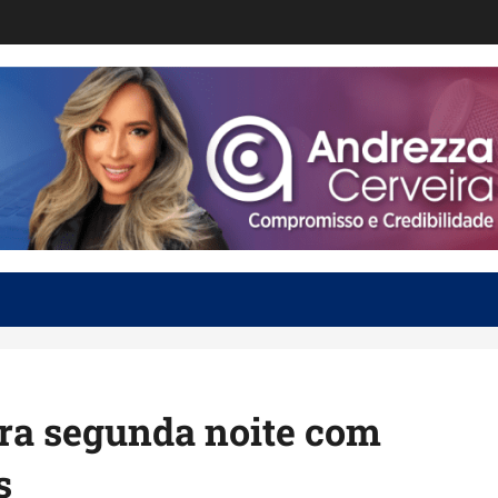
ra segunda noite com
s