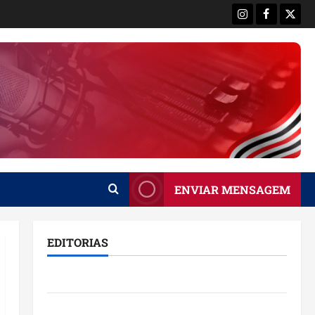
Instagram
Facebook
X
ENVIAR MENSAGEM
EDITORIAS
Brasil
Destaques