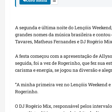
🔊
Ouvir Notícia
1x
A segunda e última noite do Lençóis Weekend,
grandes nomes da música brasileira e contou
Tavares, Matheus Fernandes e DJ Rogério Mix
A festa começou com a apresentação de Allyson
seguida, foi a vez de Rogerinho, que fez sua es
carisma e energia, se jogou na diversão e ale
“A minha primeira vez no Lençóis Weekend e m
Rogerinho.
O DJ Rogério Mix, responsável pelos interval