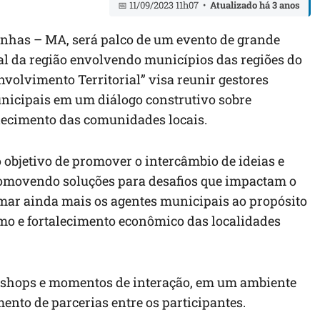
📅 11/09/2023 11h07 •
Atualizado há 3 anos
rinhas – MA, será palco de um evento de grande
al da região envolvendo municípios das regiões do
volvimento Territorial” visa reunir gestores
unicipais em um diálogo construtivo sobre
alecimento das comunidades locais.
 objetivo de promover o intercâmbio de ideias e
promovendo soluções para desafios que impactam o
mar ainda mais os agentes municipais ao propósito
mo e fortalecimento econômico das localidades
rkshops e momentos de interação, em um ambiente
mento de parcerias entre os participantes.