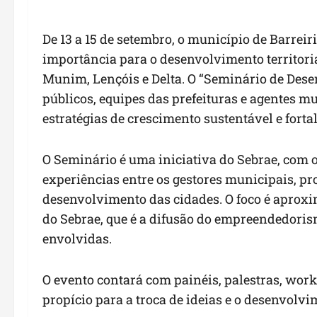
De 13 a 15 de setembro, o município de Barrei
importância para o desenvolvimento territori
Munim, Lençóis e Delta. O “Seminário de Desen
públicos, equipes das prefeituras e agentes m
estratégias de crescimento sustentável e fort
O Seminário é uma iniciativa do Sebrae, com o
experiências entre os gestores municipais, 
desenvolvimento das cidades. O foco é aproxi
do Sebrae, que é a difusão do empreendedoris
envolvidas.
O evento contará com painéis, palestras, wo
propício para a troca de ideias e o desenvolvi