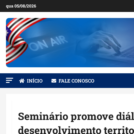
Ir
qua 05/08/2026
para
o
conteúdo
INÍCIO
FALE CONOSCO
Seminário promove diál
desenvolvimento territ