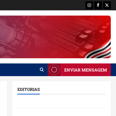
Instagram
Facebook
X
ENVIAR MENSAGEM
EDITORIAS
Brasil
Destaques