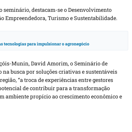
 o seminário, destacam-se o Desenvolvimento
ação Empreendedora, Turismo e Sustentabilidade.
vas tecnologias para impulsionar o agronegócio
nçóis-Munin, David Amorim, o Seminário de
 na busca por soluções criativas e sustentáveis
região, “a troca de experiências entre gestores
 potencial de contribuir para a transformação
um ambiente propício ao crescimento econômico e