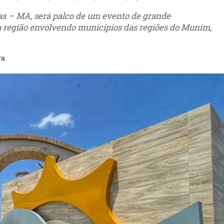
has – MA, será palco de um evento de grande
da região envolvendo municípios das regiões do Munim,
ra