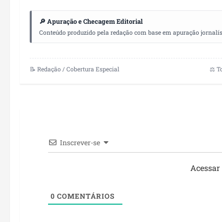
🔎 Apuração e Checagem Editorial
Conteúdo produzido pela redação com base em apuração jornalístic
📝 Redação / Cobertura Especial
⚖️ T
Inscrever-se
Acessar
0
COMENTÁRIOS