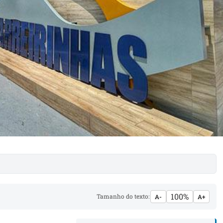
100%
Tamanho do texto:
A-
A+