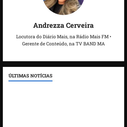
Andrezza Cerveira
Locutora do Diário Mais, na Rádio Mais FM •
Gerente de Conteúdo, na TV BAND MA
ÚLTIMAS NOTÍCIAS
Feira do Empreendedor traz inteligência artificial e
novas tecnologias para impulsionar o agronegócio
Maranhão tem quase mil nomes em lista de
gestores públicos com contas julgadas irregulares