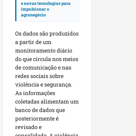
e novas tecnologias para
impulsionar o
agronegócio
Os dados são produzidos
a partir de um
monitoramento diário
do que circula nos meios
de comunicação e nas
redes sociais sobre
violência e segurança.
As informações
coletadas alimentam um
banco de dados que
posteriormente é
revisado e
consolidado. A violência