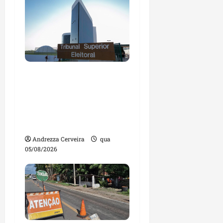
Maranhão tem quase
mil nomes em lista de
gestores públicos com
contas julgadas
irregulares
Andrezza Cerveira
qua
05/08/2026