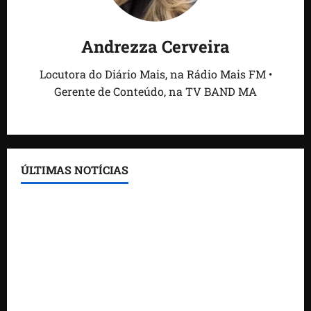
Andrezza Cerveira
Locutora do Diário Mais, na Rádio Mais FM •
Gerente de Conteúdo, na TV BAND MA
ÚLTIMAS NOTÍCIAS
Feira do Empreendedor traz inteligência artificial e
novas tecnologias para impulsionar o agronegócio
Maranhão tem quase mil nomes em lista de
gestores públicos com contas julgadas irregulares
DNIT alerta para manutenção na ponte sobre