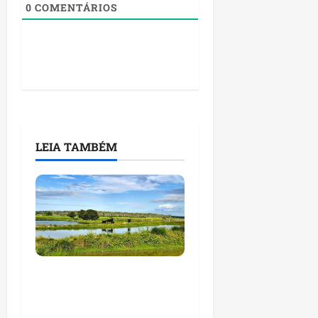
0
COMENTÁRIOS
LEIA TAMBÉM
Feira do Empreendedor
traz inteligência
artificial e novas