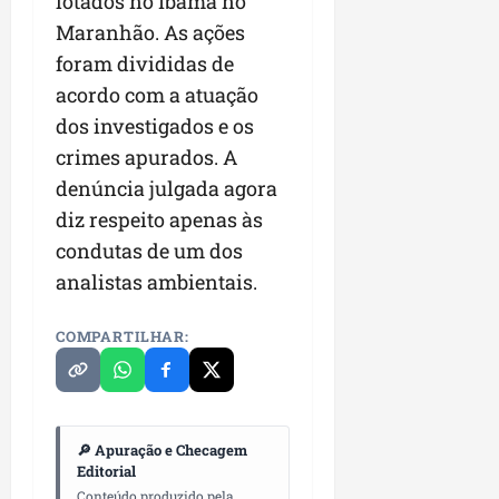
lotados no Ibama no
Maranhão. As ações
foram divididas de
acordo com a atuação
dos investigados e os
crimes apurados. A
denúncia julgada agora
diz respeito apenas às
condutas de um dos
analistas ambientais.
COMPARTILHAR:
🔎 Apuração e Checagem
Editorial
Conteúdo produzido pela