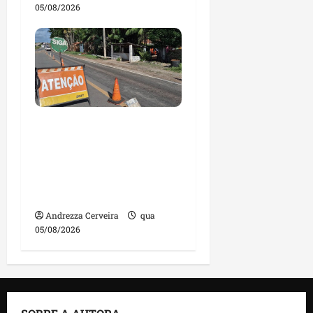
05/08/2026
DNIT alerta para
manutenção na ponte
sobre Estreito dos
Mosquitos nesta quinta-
feira
Andrezza Cerveira
qua
05/08/2026