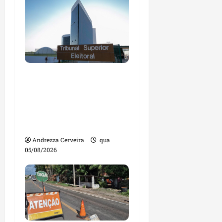
Maranhão tem quase
mil nomes em lista de
gestores públicos com
contas julgadas
irregulares
Andrezza Cerveira
qua
05/08/2026