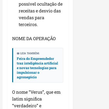
possível ocultação de
receitas e desvio das
vendas para
terceiros.
NOME DA OPERAÇÃO
📖 LEIA TAMBÉM:
Feira do Empreendedor
traz inteligência artificial
e novas tecnologias para
impulsionar o
agronegócio
O nome “Verus”, que em
latim significa
“verdadeiro” e