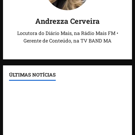
Andrezza Cerveira
Locutora do Diário Mais, na Rádio Mais FM •
Gerente de Conteúdo, na TV BAND MA
ÚLTIMAS NOTÍCIAS
Feira do Empreendedor traz inteligência artificial e
novas tecnologias para impulsionar o agronegócio
Maranhão tem quase mil nomes em lista de
gestores públicos com contas julgadas irregulares
DNIT alerta para manutenção na ponte sobre