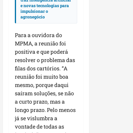
e novas tecnologias para
impulsionar o
agronegócio
Para a ouvidora do
MPMA, a reunião foi
positiva e que poderá
resolver o problema das
filas dos cartórios. “A
reunião foi muito boa
mesmo, porque daqui
saíram soluções, se não
a curto prazo, mas a
longo prazo. Pelo menos
já se vislumbra a
vontade de todas as