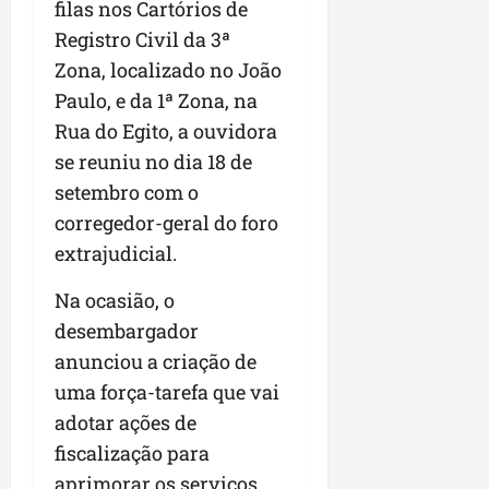
filas nos Cartórios de
Registro Civil da 3ª
Zona, localizado no João
Paulo, e da 1ª Zona, na
Rua do Egito, a ouvidora
se reuniu no dia 18 de
setembro com o
corregedor-geral do foro
extrajudicial.
Na ocasião, o
desembargador
anunciou a criação de
uma força-tarefa que vai
adotar ações de
fiscalização para
aprimorar os serviços