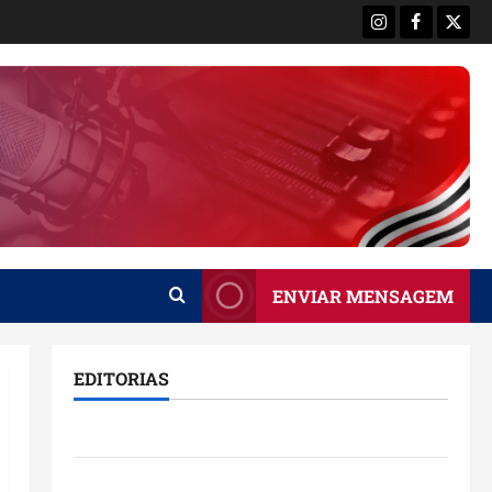
Instagram
Facebook
X
ENVIAR MENSAGEM
EDITORIAS
Brasil
Destaques