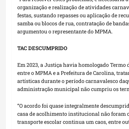
organização e realização de atividades carna
festas, sustando repasses ou aplicação de recu
samba ou blocos de rua, contratação de bandas,
argumentou o representante do MPMA.
TAC DESCUMPRIDO
Em 2023, a Justiça havia homologado Termo 
entre o MPMA e a Prefeitura de Carolina, trat
artísticas durante o período carnavalesco da
administração municipal não cumpriu os ter
“O acordo foi quase integralmente descumprid
casa de acolhimento institucional não foram c
transporte escolar continua um caos, entre out