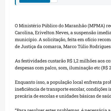
O Ministério Público do Maranhão (MPMA) recom
Carolina, Erivelton Neves, a suspensão imedia
município. A solicitação, feita em ofício reco
de Justiça da comarca, Marco Túlio Rodrigues
As festividades custarão R$ 1,2 milhões aos cof
despesas com palco, som, iluminação etc (R$ 2
Enquanto isso, a população local enfrenta pr
ineficiência de transporte escolar, condições
precária de escolas e unidades básicas de saú
“Para resolver estes problemas, é necessária a