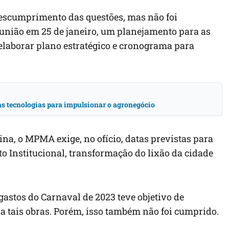
 descumprimento das questões, mas não foi
ião em 25 de janeiro, um planejamento para as
elaborar plano estratégico e cronograma para
vas tecnologias para impulsionar o agronegócio
ina, o MPMA exige, no ofício, datas previstas para
 Institucional, transformação do lixão da cidade
astos do Carnaval de 2023 teve objetivo de
a tais obras. Porém, isso também não foi cumprido.