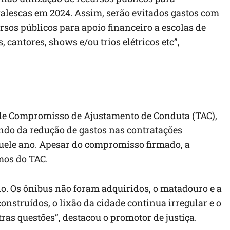
valescas em 2024. Assim, serão evitados gastos com
rsos públicos para apoio financeiro a escolas de
 cantores, shows e/ou trios elétricos etc”,
de Compromisso de Ajustamento de Conduta (TAC),
ando da redução de gastos nas contratações
quele ano. Apesar do compromisso firmado, a
mos do TAC.
o. Os ônibus não foram adquiridos, o matadouro e a
onstruídos, o lixão da cidade continua irregular e o
ras questões”, destacou o promotor de justiça.