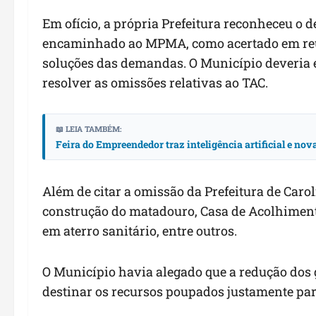
Em ofício, a própria Prefeitura reconheceu o
encaminhado ao MPMA, como acertado em reun
soluções das demandas. O Município deveria 
resolver as omissões relativas ao TAC.
📖 LEIA TAMBÉM:
Feira do Empreendedor traz inteligência artificial e no
Além de citar a omissão da Prefeitura de Carol
construção do matadouro, Casa de Acolhimento
em aterro sanitário, entre outros.
O Município havia alegado que a redução dos g
destinar os recursos poupados justamente par