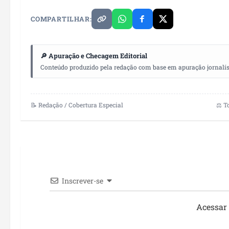
COMPARTILHAR:
🔎 Apuração e Checagem Editorial
Conteúdo produzido pela redação com base em apuração jornalístic
📝 Redação / Cobertura Especial
⚖️ T
Inscrever-se
Acessar