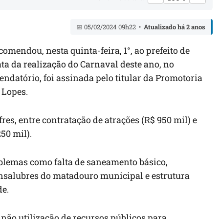
📅 05/02/2024 09h22 •
Atualizado há 2 anos
endou, nesta quinta-feira, 1°, ao prefeito de
ta da realização do Carnaval deste ano, no
mendatório, foi assinada pelo titular da Promotoria
 Lopes.
res, entre contratação de atrações (R$ 950 mil) e
50 mil).
oblemas como falta de saneamento básico,
 insalubres do matadouro municipal e estrutura
de.
 não utilização de recursos públicos para