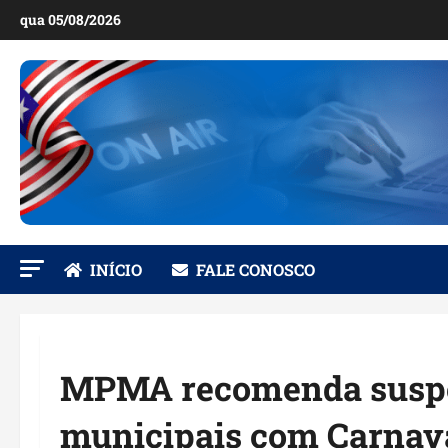
Ir
qua 05/08/2026
para
o
conteúdo
INÍCIO
FALE CONOSCO
MPMA recomenda suspe
municipais com Carnav