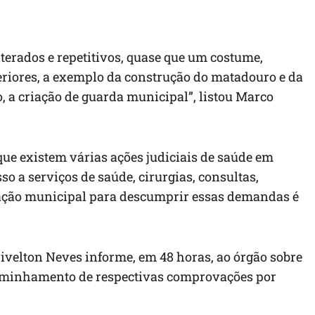
terados e repetitivos, quase que um costume,
riores, a exemplo da construção do matadouro e da
, a criação de guarda municipal”, listou Marco
e existem várias ações judiciais de saúde em
o a serviços de saúde, cirurgias, consultas,
ração municipal para descumprir essas demandas é
Erivelton Neves informe, em 48 horas, ao órgão sobre
aminhamento de respectivas comprovações por