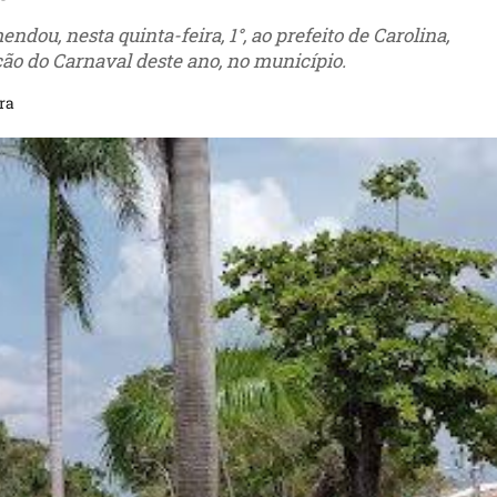
ou, nesta quinta-feira, 1°, ao prefeito de Carolina,
ção do Carnaval deste ano, no município.
ra