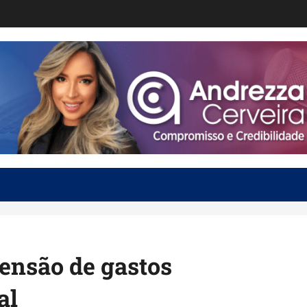
nsão de gastos
al