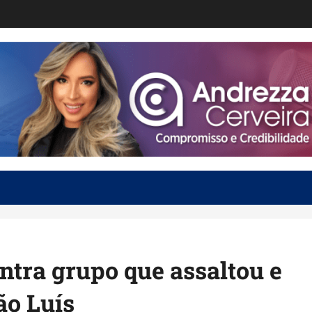
ntra grupo que assaltou e
ão Luís