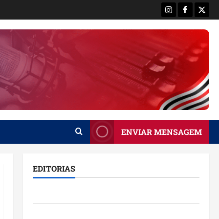
Instagram
Facebook
X
ENVIAR MENSAGEM
EDITORIAS
Brasil
Destaques