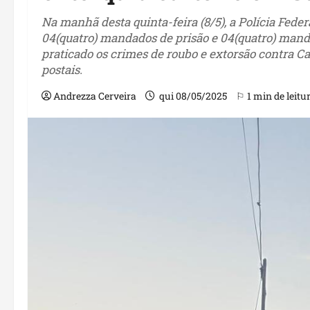
Na manhã desta quinta-feira (8/5), a Polícia Fe
04(quatro) mandados de prisão e 04(quatro) mand
praticado os crimes de roubo e extorsão contra C
postais.
Andrezza Cerveira
qui 08/05/2025
⚐ 1 min de leitu