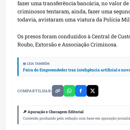
fazer uma transferência bancária, no valor de 
criminosos tentaram, ainda, fazer uma segund
todavia, avistaram uma viatura da Polícia Mili
Os presos foram conduzidos à Central de Cust
Roubo, Extorsão e Associação Criminosa.
📖 LEIA TAMBÉM:
Feira do Empreendedor traz inteligência artificial e no
COMPARTILHAR:
🔎 Apuração e Checagem Editorial
Conteúdo produzido pela redação com base em apuração jornalístic