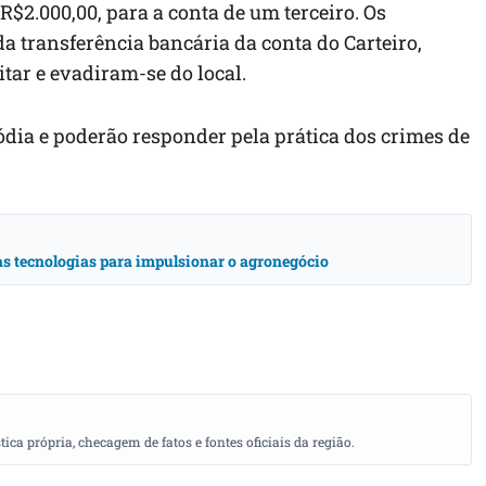
R$2.000,00, para a conta de um terceiro. Os
a transferência bancária da conta do Carteiro,
tar e evadiram-se do local.
ódia e poderão responder pela prática dos crimes de
vas tecnologias para impulsionar o agronegócio
a própria, checagem de fatos e fontes oficiais da região.