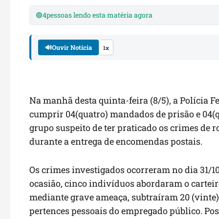
🟢
4
pessoas lendo esta matéria agora
🔊
Ouvir Notícia
1x
Na manhã desta quinta-feira (8/5), a Polícia
cumprir 04(quatro) mandados de prisão e 04(
grupo suspeito de ter praticado os crimes de r
durante a entrega de encomendas postais.
Os crimes investigados ocorreram no dia 31/1
ocasião, cinco indivíduos abordaram o carteir
mediante grave ameaça, subtraíram 20 (vinte
pertences pessoais do empregado público. Pos