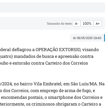
100%
Tamanho do texto:
A-
A+
📅 08/05/2025 11h40
 Federal deflagrou a OPERAÇÃO EXTORSIO, visando
quatro) mandados de busca e apreensão contra
oubo e extorsão contra Carteiro dos Correios
0/2024, no bairro Vila Embratel, em São Luís/MA. Na
o dos Correios, com emprego de arma de fogo, e
) encomendas postais, o smartphone dos Correios e
teriormente, os criminosos obrigaram o Carteiro a