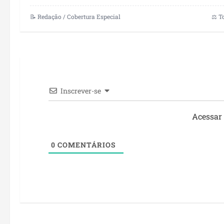
📝 Redação / Cobertura Especial
⚖️ T
Inscrever-se
Acessar
0
COMENTÁRIOS