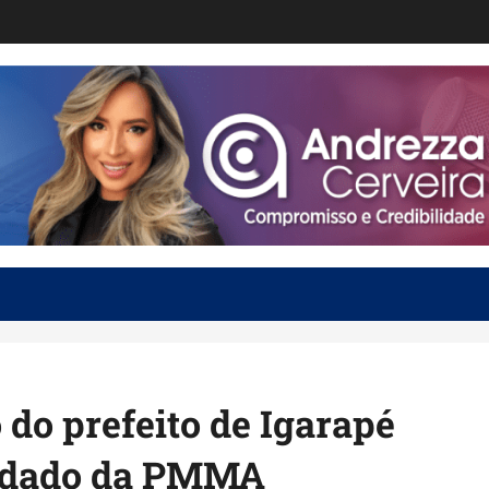
o do prefeito de Igarapé
oldado da PMMA