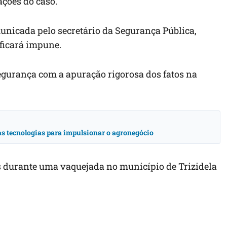
ações do caso.
unicada pelo secretário da Segurança Pública,
 ficará impune.
gurança com a apuração rigorosa dos fatos na
vas tecnologias para impulsionar o agronegócio
os durante uma vaquejada no município de Trizidela