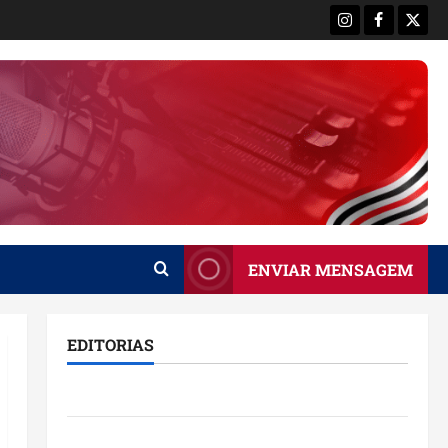
Instagram
Facebook
X
ENVIAR MENSAGEM
EDITORIAS
Brasil
Destaques