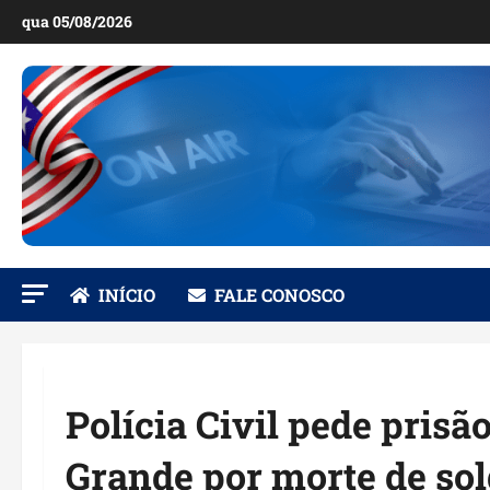
Ir
qua 05/08/2026
para
o
conteúdo
INÍCIO
FALE CONOSCO
Polícia Civil pede prisã
Grande por morte de s