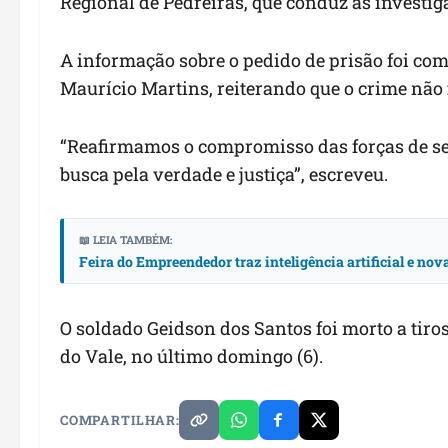
Regional de Pedreiras, que conduz as investig
A informação sobre o pedido de prisão foi com
Maurício Martins, reiterando que o crime não
“Reafirmamos o compromisso das forças de se
busca pela verdade e justiça”, escreveu.
📖 LEIA TAMBÉM:
Feira do Empreendedor traz inteligência artificial e no
O soldado Geidson dos Santos foi morto a tir
do Vale, no último domingo (6).
COMPARTILHAR: