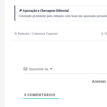
🔎 Apuração e Checagem Editorial
Conteúdo produzido pela redação com base em apuração jornalístic
📝 Redação / Cobertura Especial
⚖️ T
Inscrever-se
Acessar
0
COMENTÁRIOS