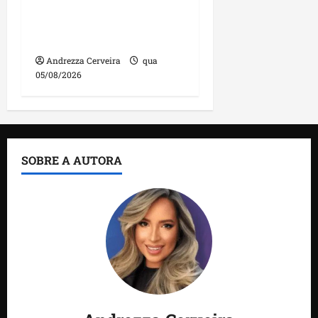
sobre Estreito dos
Mosquitos nesta quinta-
feira
Andrezza Cerveira
qua
05/08/2026
SOBRE A AUTORA