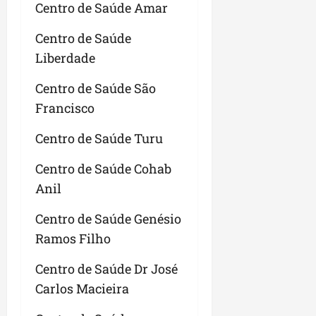
Centro de Saúde Amar
Centro de Saúde
Liberdade
Centro de Saúde São
Francisco
Centro de Saúde Turu
Centro de Saúde Cohab
Anil
Centro de Saúde Genésio
Ramos Filho
Centro de Saúde Dr José
Carlos Macieira