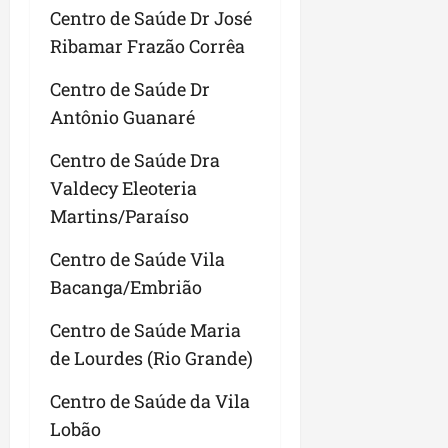
Centro de Saúde Dr José
Ribamar Frazão Corrêa
Centro de Saúde Dr
Antônio Guanaré
Centro de Saúde Dra
Valdecy Eleoteria
Martins/Paraíso
Centro de Saúde Vila
Bacanga/Embrião
Centro de Saúde Maria
de Lourdes (Rio Grande)
Centro de Saúde da Vila
Lobão