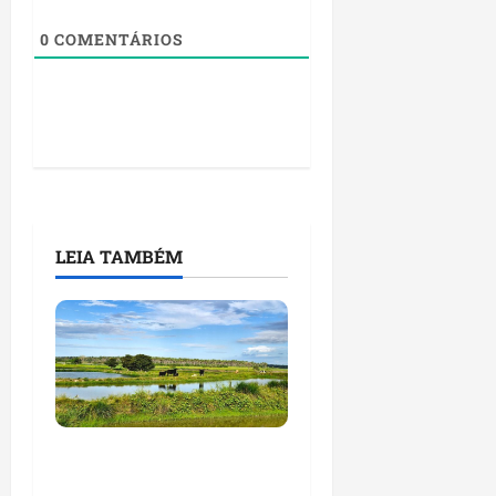
0
COMENTÁRIOS
LEIA TAMBÉM
Feira do Empreendedor
traz inteligência