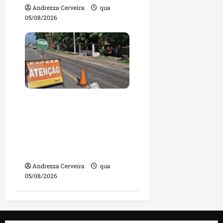
Andrezza Cerveira
qua
05/08/2026
DNIT alerta para
manutenção na ponte
sobre Estreito dos
Mosquitos nesta quinta-
feira
Andrezza Cerveira
qua
05/08/2026