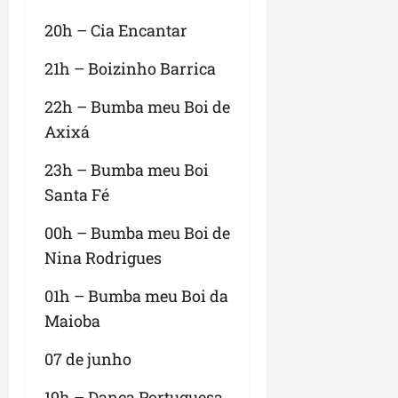
20h – Cia Encantar
21h – Boizinho Barrica
22h – Bumba meu Boi de
Axixá
23h – Bumba meu Boi
Santa Fé
00h – Bumba meu Boi de
Nina Rodrigues
01h – Bumba meu Boi da
Maioba
07 de junho
19h – Dança Portuguesa