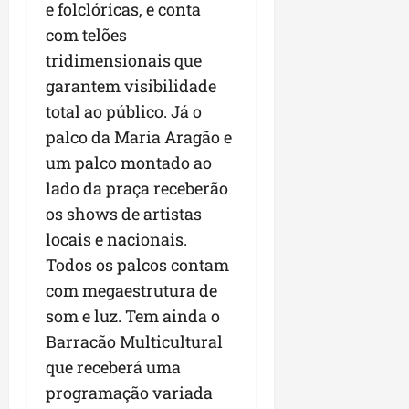
e folclóricas, e conta
com telões
tridimensionais que
garantem visibilidade
total ao público. Já o
palco da Maria Aragão e
um palco montado ao
lado da praça receberão
os shows de artistas
locais e nacionais.
Todos os palcos contam
com megaestrutura de
som e luz. Tem ainda o
Barracão Multicultural
que receberá uma
programação variada