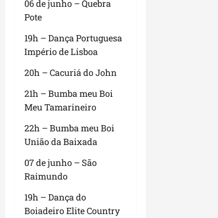
06 de junho – Quebra
Pote
19h – Dança Portuguesa
Império de Lisboa
20h – Cacuriá do John
21h – Bumba meu Boi
Meu Tamarineiro
22h – Bumba meu Boi
União da Baixada
07 de junho – São
Raimundo
19h – Dança do
Boiadeiro Elite Country