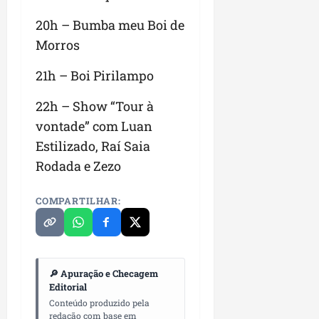
20h – Bumba meu Boi de
Morros
21h – Boi Pirilampo
22h – Show “Tour à
vontade” com Luan
Estilizado, Raí Saia
Rodada e Zezo
COMPARTILHAR:
🔎 Apuração e Checagem
Editorial
Conteúdo produzido pela
redação com base em