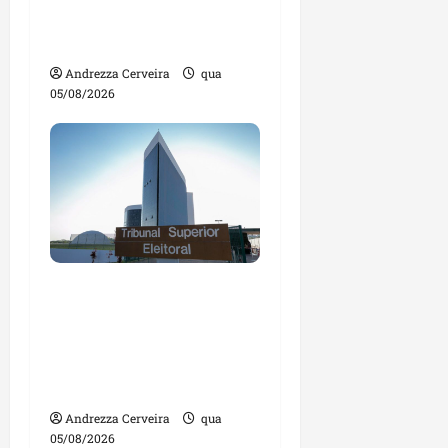
impulsionar o
agronegócio
Andrezza Cerveira
qua
05/08/2026
Maranhão tem quase
mil nomes em lista de
gestores públicos com
contas julgadas
irregulares
Andrezza Cerveira
qua
05/08/2026