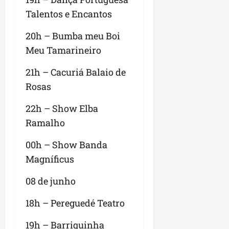
Talentos e Encantos
20h – Bumba meu Boi
Meu Tamarineiro
21h – Cacuriá Balaio de
Rosas
22h – Show Elba
Ramalho
00h – Show Banda
Magníficus
08 de junho
18h – Pereguedé Teatro
19h – Barriquinha