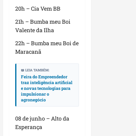
20h – Cia Vem BB
21h – Bumba meu Boi
Valente da Ilha
22h – Bumba meu Boi de
Maracanã
📖 LEIA TAMBÉM:
Feira do Empreendedor
traz inteligência artificial
e novas tecnologias para
impulsionar o
agronegócio
08 de junho – Alto da
Esperança