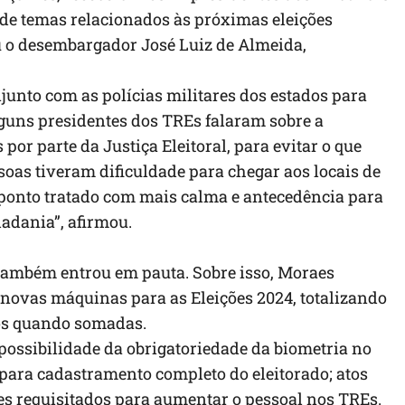
r de temas relacionados às próximas eleições
 o desembargador José Luiz de Almeida,
unto com as polícias militares dos estados para
lguns presidentes dos TREs falaram sobre a
 por parte da Justiça Eleitoral, para evitar o que
oas tiveram dificuldade para chegar aos locais de
 ponto tratado com mais calma e antecedência para
dadania”, afirmou.
 também entrou em pauta. Sobre isso, Moraes
novas máquinas para as Eleições 2024, totalizando
os quando somadas.
possibilidade da obrigatoriedade da biometria no
 para cadastramento completo do eleitorado; atos
es requisitados para aumentar o pessoal nos TREs.