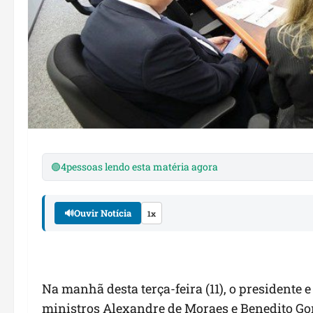
🟢
4
pessoas lendo esta matéria agora
🔊
Ouvir Notícia
1x
Na manhã desta terça-feira (11), o presidente e
ministros Alexandre de Moraes e Benedito Gon