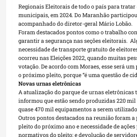
Regionais Eleitorais de todo o país para trata
municipais, em 2024. Do Maranhão participou
acompanhado do diretor-geral Mário Lobão.
Foram destacados pontos como o trabalho conj
garantir a segurança nas seções eleitorais. A
necessidade de transporte gratuito de eleitores
ocorreu nas Eleições 2022, quando muitas pess
votação. De acordo com Moraes, esse será um
o próximo pleito, porque “é uma questão de ci
Novas urnas eletrônicas
A atualização do parque de urnas eletrônicas
informou que estão sendo produzidas 220 mil 
quase 470 mil equipamentos a serem utilizad
Outros pontos destacados na reunião foram a 
pleito do próximo ano e necessidade de ações
normativos do pleito; e devolução de servidor