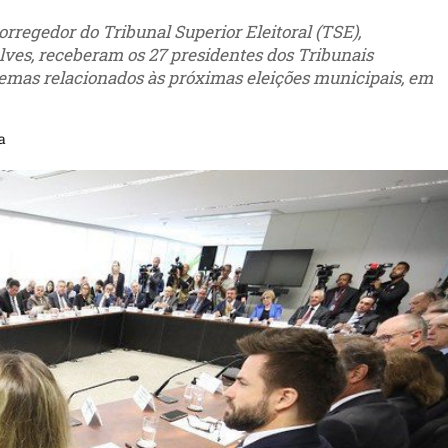
corregedor do Tribunal Superior Eleitoral (TSE),
ves, receberam os 27 presidentes dos Tribunais
e temas relacionados às próximas eleições municipais, em
a