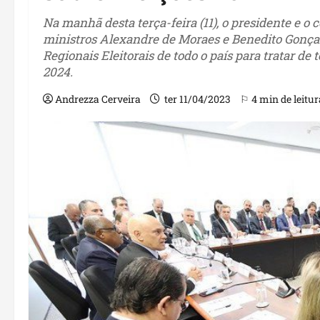
Na manhã desta terça-feira (11), o presidente e o 
ministros Alexandre de Moraes e Benedito Gonçal
Regionais Eleitorais de todo o país para tratar d
2024.
Andrezza Cerveira
ter 11/04/2023
⚐ 4 min de leitur