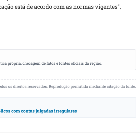
icação está de acordo com as normas vigentes”,
a própria, checagem de fatos e fontes oficiais da região.
odos os direitos reservados. Reprodução permitida mediante citação da fonte.
icos com contas julgadas irregulares