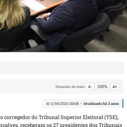
100%
Tamanho do texto:
A-
A+
📅 11/04/2023 16h08 •
Atualizado há 3 anos
 o corregedor do Tribunal Superior Eleitoral (TSE),
çalves, receberam os 27 presidentes dos Tribunais