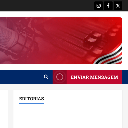
Instagram
Facebook
X
ENVIAR MENSAGEM
EDITORIAS
Brasil
Destaques