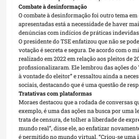
Combate à desinformação
O combate à desinformação foi outro tema em 
apresentadas está a necessidade de haver maio
denúncias com indícios de práticas indevidas
O presidente do TSE enfatizou que não se pode
votação é secreta e segura. De acordo com o 
realizado em 2022 em relação aos pleitos de 201
profissionalizaram. Ele lembrou das ações do 
à vontade do eleitor” e ressaltou ainda a nec
sociais, destacando que é uma questão de resp
Tratativas com plataformas
Moraes destacou que a rodada de conversas que
exemplo, é uma das ações na busca por uma le
trata de censura, de tolher a liberdade de ex
mundo real”, disse ele, ao enfatizar novament
é permitido no mundo virtual. “Criou-se uma i