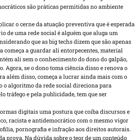
mocráticos são práticas permitidas no ambiente
licar o cerne da atuação preventiva que é esperada
rio de uma rede social é alguém que aluga um
considerando que as big techs dizem que são apenas
oa começa a guardar ali entorpecentes, material
ntém ali sem o conhecimento do dono do galpão,
. Agora, se o dono toma ciência disso e renova o
para além disso, começa a lucrar ainda mais com o
do o algoritmo da rede social direciona para
o tráfego e pela publicidade, tem que ser
formas digitais uma postura que coíba discursos e
bico, racista e antidemocrático com o mesmo vigor
ia, pornografia e infração aos direitos autorais.
 da prova. Na dúvida sobre o teor de um conteúdo