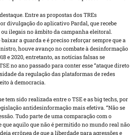
destaque. Entre as propostas dos TREs
r divulgação do aplicativo Pardal, que recebe
 ou ilegais no âmbito da campanha eleitoral.
 baixar a guarda e é preciso reforçar sempre que a
ministro, houve avanço no combate à desinformação
8 e 2020, entretanto, as notícias falsas se
TSE no ano passado para conter esse “ataque direto
essidade da regulação das plataformas de redes
eito à democracia.
 tem sido realizada entre o TSE e as big techs, por
gislação antidesinformação mais efetiva. “Não se
pressão. Tudo parte de uma comparação com o
e que aquilo que não é permitido no mundo real não
deia errônea de que a liberdade para agressões e