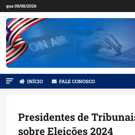
Ir
qua 05/08/2026
para
o
conteúdo
INÍCIO
FALE CONOSCO
Presidentes de Tribuna
sobre Eleições 2024