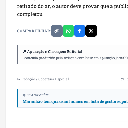
retirado do ar, o autor deve provar que a publ
completou.
COMPARTILHAR:
🔎 Apuração e Checagem Editorial
Conteúdo produzido pela redação com base em apuração jornalístic
📝 Redação / Cobertura Especial
⚖️ T
📖 LEIA TAMBÉM:
Maranhão tem quase mil nomes em lista de gestores públ