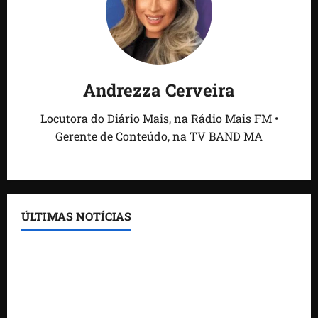
Andrezza Cerveira
Locutora do Diário Mais, na Rádio Mais FM •
Gerente de Conteúdo, na TV BAND MA
ÚLTIMAS NOTÍCIAS
Feira do Empreendedor traz inteligência artificial e
novas tecnologias para impulsionar o agronegócio
Maranhão tem quase mil nomes em lista de
gestores públicos com contas julgadas irregulares