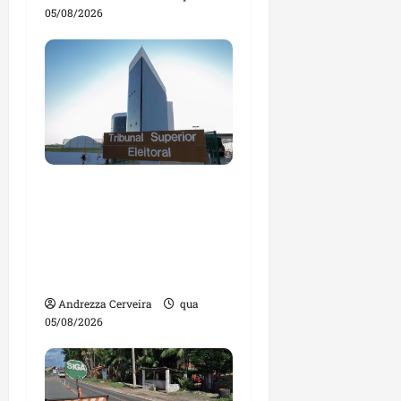
05/08/2026
Maranhão tem quase
mil nomes em lista de
gestores públicos com
contas julgadas
irregulares
Andrezza Cerveira
qua
05/08/2026