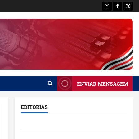
Instagram
Facebook
X
ENVIAR MENSAGEM
EDITORIAS
Brasil
Destaques