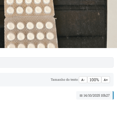
100%
Tamanho do texto:
A-
A+
📅 14/10/2025 10h27