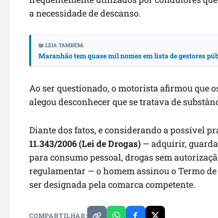
a necessidade de descanso.
📖 LEIA TAMBÉM:
Maranhão tem quase mil nomes em lista de gestores públ
Ao ser questionado, o motorista afirmou que
alegou desconhecer que se tratava de substânci
Diante dos fatos, e considerando a possível pr
11.343/2006 (Lei de Drogas)
— adquirir, guardar
para consumo pessoal, drogas sem autorizaçã
regulamentar — o homem assinou o Termo de
ser designada pela comarca competente.
COMPARTILHAR: