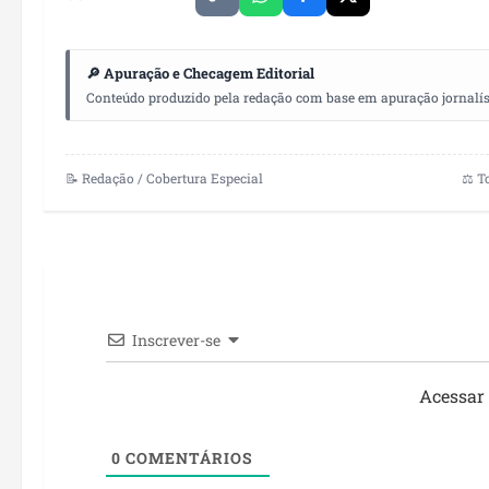
🔎 Apuração e Checagem Editorial
Conteúdo produzido pela redação com base em apuração jornalístic
📝 Redação / Cobertura Especial
⚖️ T
Inscrever-se
Acessar
0
COMENTÁRIOS