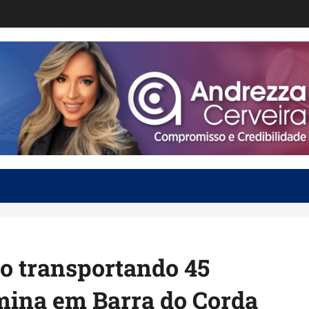
o transportando 45
mina em Barra do Corda