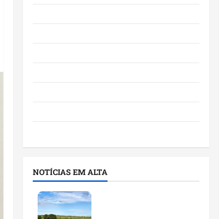
Eventos e Entretenimento
Maranhão
Negócios
Polícia
Política
Saúde
Últimas Notícias
NOTÍCIAS EM ALTA
Feira do Empreendedor
traz inteligência artificial
e novas tecnologias para