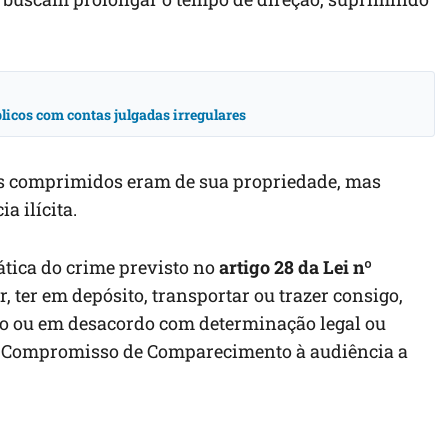
icos com contas julgadas irregulares
 os comprimidos eram de sua propriedade, mas
a ilícita.
ática do crime previsto no
artigo 28 da Lei nº
, ter em depósito, transportar ou trazer consigo,
o ou em desacordo com determinação legal ou
 Compromisso de Comparecimento à audiência a