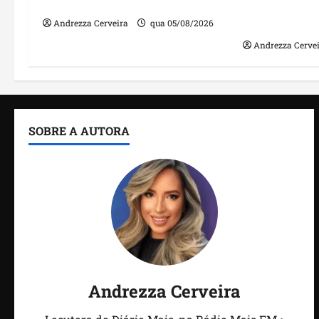
o agronegócio
públicos co
irregulares
Andrezza Cerveira
qua 05/08/2026
Andrezza Cerve
SOBRE A AUTORA
Andrezza Cerveira