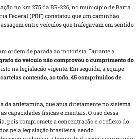
lização no km 275 da BR-226, no município de Barra
ária Federal (PRF) constatou que um caminhão
 passagem entre veículos que trafegavam em sentido
ram ordem de parada ao motorista. Durante a
ógrafo do veículo não comprovou o cumprimento do
isto na legislação vigente. Em seguida, a equipe
 cartelas contendo, ao todo, 45 comprimidos de
da da anfetamina, que atua diretamente no sistema
as capacidades físicas e mentais. O uso dessa
ia, pois compromete a concentração e o reflexo do
os pela legislação brasileira, sendo
e buscam prolongar o tempo de direção, suprimindo