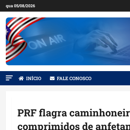
Ir
qua 05/08/2026
para
o
conteúdo
INÍCIO
FALE CONOSCO
PRF flagra caminhoneir
comprimidos de anfeta