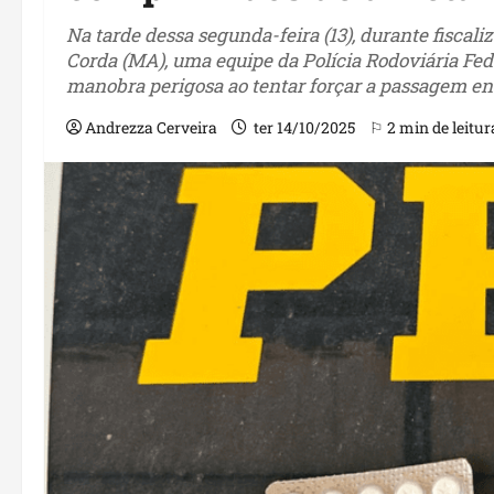
Na tarde dessa segunda-feira (13), durante fiscal
Corda (MA), uma equipe da Polícia Rodoviária Fe
manobra perigosa ao tentar forçar a passagem en
Andrezza Cerveira
ter 14/10/2025
⚐ 2 min de leitur