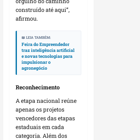
orgulho do caminho
construído até aqui”,
afirmou.
📖 LEIA TAMBÉM:
Feira do Empreendedor
traz inteligência artificial
e novas tecnologias para
impulsionar o
agronegócio
Reconhecimento
A etapa nacional reúne
apenas os projetos
vencedores das etapas
estaduais em cada
categoria. Além dos