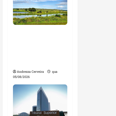
Feira do Empreendedor
traz inteligência
artificial e novas
tecnologias para
impulsionar o
agronegócio
Andrezza Cerveira
qua
05/08/2026